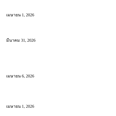
ดาวน์โหลด แนวทางการดำเนินงานโครงการน้อมนำพระบรมราโชบาย
การศึกษาในหลวงรัชกาลที่10 สู่การปฏิบัติ
เมษายน 1, 2026
ดาวน์โหลดฟรี เอกสารงานประกันคุณภาพทางการศึกษา ไฟล์ Word แก้
มีนาคม 31, 2026
โพสต์ยอดนิยม
ดาวน์โหลดรูปแบบการจัดการเรียนรู้แบบมีส่วนร่วม เพื่อเพิ่มประสิทธิภ
การจัดการเรียนรู้
เมษายน 6, 2026
ดาวน์โหลด แนวทางการดำเนินงานโครงการน้อมนำพระบรมราโชบาย
การศึกษาในหลวงรัชกาลที่10 สู่การปฏิบัติ
เมษายน 1, 2026