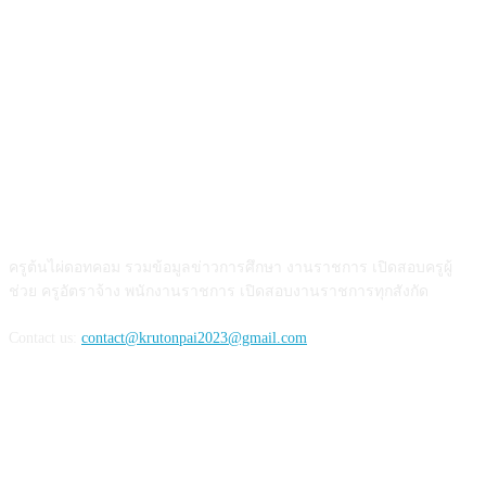
เกี่ยวกับเรา
ครูต้นไผ่ดอทคอม รวมข้อมูลข่าวการศึกษา งานราชการ เปิดสอบครูผู้
ช่วย ครูอัตราจ้าง พนักงานราชการ เปิดสอบงานราชการทุกสังกัด
Contact us:
contact@krutonpai2023@gmail.com
ติดตามเรา