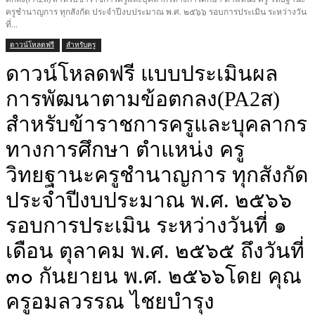
ครูชำนาญการ ทุกสังกัด ประจำปีงบประมาณ พ.ศ. ๒๕๖๖ รอบการประเมิน ระหว่างวัน
ที่...
ดาวน์โหลดฟรี
สำหรับครู
ดาวน์โหลดฟรี แบบประเมินผล
การพัฒนาตามข้อตกลง(PA2ส)
สำหรับข้าราชการครูและบุคลากร
ทางการศึกษา ตำแหน่ง ครู
วิทยฐานะครูชำนาญการ ทุกสังกัด
ประจำปีงบประมาณ พ.ศ. ๒๕๖๖
รอบการประเมิน ระหว่างวันที่ ๑
เดือน ตุลาคม พ.ศ. ๒๕๖๕ ถึงวันที่
๓๐ กันยายน พ.ศ. ๒๕๖๖โดย คุณ
ครูอมลวรรณ ไชยบำรุง