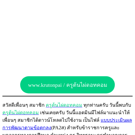
www.krutonpai / ครูต้นไผ่ดอทคอม
สวัสดีเพื่อนๆ สมาชิก
ครูต้นไผ่ดอทคอม
ทุกท่านครับ วันนี้พบกับ
ครูต้นไผ่ดอทคอม
เช่นเคยครับ วันนี้แอดมินมีไฟล์มาแนะนำให้
เพื่อนๆ สมาชิกได้ดาวน์โหลดไปใช้งาน เป็นไฟล์
แบบประเมินผล
การพัฒนาตามข้อตกลง
(PA2ส) สำหรับข้าราชการครูและ