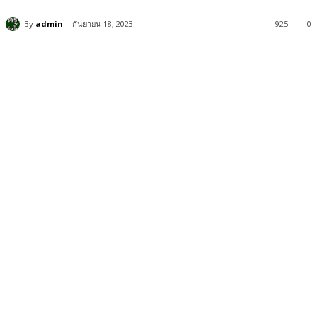
By
admin
กันยายน 18, 2023
925
0