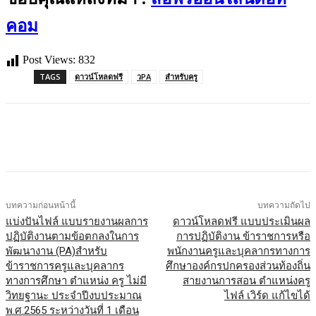
คอม
Post Views:
832
TAGS
ดาวน์โหลดฟรี
วPA
สำหรับครู
บทความก่อนหน้านี้
บทความถัดไป
แบ่งปันไฟล์ แบบรายงานผลการ
ดาวน์โหลดฟรี แบบประเมินผล
ปฏิบัติงานตามข้อตกลงในการ
การปฏิบัติงาน ข้าราชการหรือ
พัฒนางาน (PA)สำหรับ
พนักงานครูและบุคลากรทางการ
ข้าราชการครูและบุคลากร
ศึกษาองค์กรปกครองส่วนท้องถิ่น
ทางการศึกษา ตำแหน่ง ครู ไม่มี
สายงานการสอน ตำแหน่งครู
วิทยฐานะ ประจำปีงบประมาณ
ไฟล์ เวิร์ด แก้ไขได้
พ.ศ.2565 ระหว่างวันที่ 1 เดือน