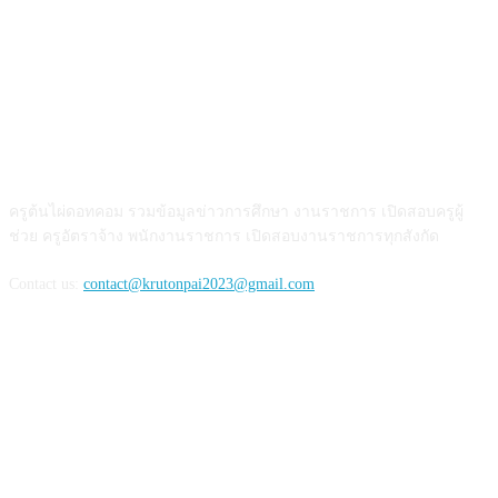
เกี่ยวกับเรา
ครูต้นไผ่ดอทคอม รวมข้อมูลข่าวการศึกษา งานราชการ เปิดสอบครูผู้
ช่วย ครูอัตราจ้าง พนักงานราชการ เปิดสอบงานราชการทุกสังกัด
Contact us:
contact@krutonpai2023@gmail.com
ติดตามเรา