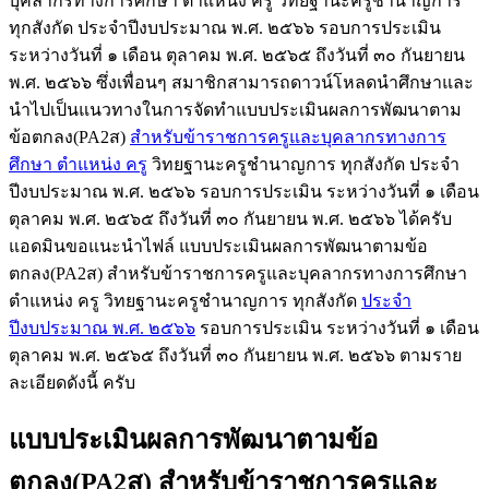
บุคลากรทางการศึกษา ตำแหน่ง ครู วิทยฐานะครูชำนาญการ
ทุกสังกัด ประจำปีงบประมาณ พ.ศ. ๒๕๖๖ รอบการประเมิน
ระหว่างวันที่ ๑ เดือน ตุลาคม พ.ศ. ๒๕๖๕ ถึงวันที่ ๓๐ กันยายน
พ.ศ. ๒๕๖๖
ซึ่งเพื่อนๆ สมาชิกสามารถดาวน์โหลดนำศึกษาและ
นำไปเป็นแนวทางในการจัดทำแบบประเมินผลการพัฒนาตาม
ข้อตกลง(PA2ส)
สำหรับข้าราชการครูและบุคลากรทางการ
ศึกษา ตำแหน่ง ครู
วิทยฐานะครูชำนาญการ ทุกสังกัด ประจำ
ปีงบประมาณ พ.ศ. ๒๕๖๖ รอบการประเมิน ระหว่างวันที่ ๑ เดือน
ตุลาคม พ.ศ. ๒๕๖๕ ถึงวันที่ ๓๐ กันยายน พ.ศ. ๒๕๖๖ ได้ครับ
แอดมินขอแนะนำไฟล์ แบบประเมินผลการพัฒนาตามข้อ
ตกลง(PA2ส) สำหรับข้าราชการครูและบุคลากรทางการศึกษา
ตำแหน่ง ครู วิทยฐานะครูชำนาญการ ทุกสังกัด
ประจำ
ปีงบประมาณ พ.ศ. ๒๕๖๖
รอบการประเมิน ระหว่างวันที่ ๑ เดือน
ตุลาคม พ.ศ. ๒๕๖๕ ถึงวันที่ ๓๐ กันยายน พ.ศ. ๒๕๖๖ ตามราย
ละเอียดดังนี้ ครับ
แบบประเมินผลการพัฒนาตามข้อ
ตกลง(PA2ส) สำหรับข้าราชการครูและ