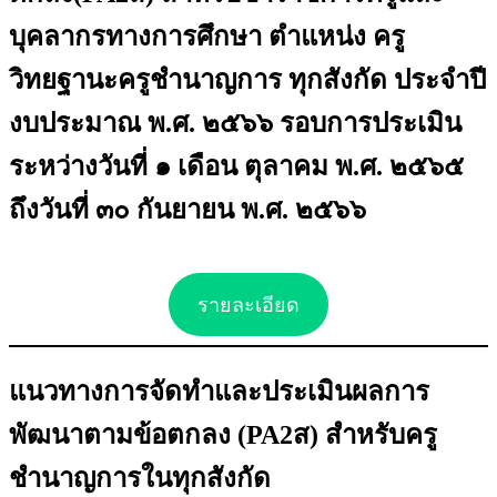
บุคลากรทางการศึกษา ตำแหน่ง ครู
วิทยฐานะครูชำนาญการ ทุกสังกัด ประจำปี
งบประมาณ พ.ศ. ๒๕๖๖ รอบการประเมิน
ระหว่างวันที่ ๑ เดือน ตุลาคม พ.ศ. ๒๕๖๕
ถึงวันที่ ๓๐ กันยายน พ.ศ. ๒๕๖๖
รายละเอียด
แนวทางการจัดทำและประเมินผลการ
พัฒนาตามข้อตกลง (PA2ส) สำหรับครู
ชำนาญการในทุกสังกัด