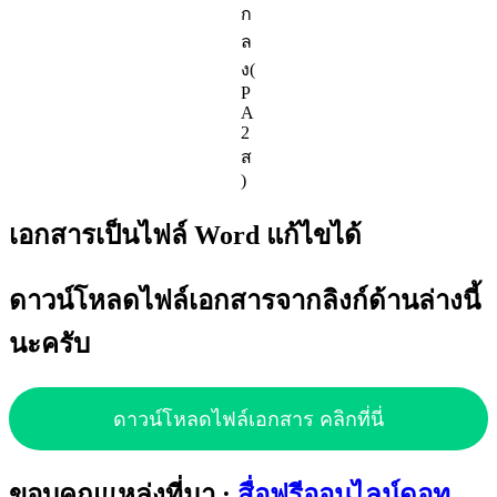
ก
ล
ง(
P
A
2
ส
)
เอกสารเป็นไฟล์ Word แก้ไขได้
ดาวน์โหลดไฟล์เอกสารจากลิงก์ด้านล่างนี้
นะครับ
ดาวน์โหลดไฟล์เอกสาร คลิกที่นี่
ขอบคุณแหล่งที่มา :
สื่อฟรีออนไลน์ดอท