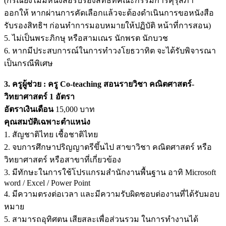
(กรณียังไม่มีหนังสือรับรองสิทธิที่คณะกรรมการคุรุสภา
ออกให้ หากผ่านการคัดเลือกแล้วจะต้องดำเนินการขอหนังสือ
รับรองสิทธิฯ ก่อนทำการมอบหมายให้ปฏิบัติ หน้าที่การสอน)
5. ไม่เป็นพระภิกษุ หรือสามเณร นักพรต นักบวช
6. หากมีประสบการณ์ในการทำวงโยธวาทิต จะได้รับพิจารณา
เป็นกรณีพิเศษ
3. ครูผู้ช่วย : ครู Co-teaching สอนรายวิชา คณิตศาสตร์-
วิทยาศาสตร์ 1 อัตรา
อัตราเงินเดือน
15,000 บาท
คุณสมบัติเฉพาะตำแหน่ง
1. สัญชาติไทย เชื้อชาติไทย
2. จบการศึกษาปริญญาตรีขึ้นไป สาขาวิชา คณิตศาสตร์ หรือ
วิทยาศาสตร์ หรือสาขาที่เกี่ยวข้อง
3. มีทักษะในการใช้โปรแกรมสำนักงานพื้นฐาน อาทิ Microsoft
word / Excel / Power Point
4. มีความตรงต่อเวลา และมีความรับผิดชอบต่องานที่ได้รับมอบ
หมาย
5. สามารถอุทิศตน เสียสละเพื่อส่วนรวม ในการทำงานได้