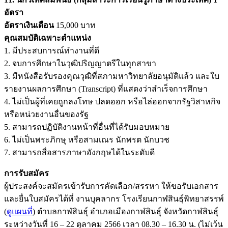
อัตรา
อัตราเงินเดือน
15,000 บาท
คุณสมบัติเฉพาะตำแหน่ง
1. มีประสบการณ์ทำงานที่ดี
2. จบการศึกษาในวุฒิปริญญาตรีในทุกสาขา
3. มีหนังสือรับรองคุณวุฒิที่สภามหาวิทยาลัยอนุมัติแล้ว และใบ
รายงานผลการศึกษา (Transcript) ที่แสดงว่าสำเร็จการศึกษา
4. ไม่เป็นผู้ที่เคยถูกลงโทษ ปลดออก หรือไล่ออกจากรัฐวิสาหกิจ
หรือหน่วยงานอื่นของรัฐ
5. สามารถปฏิบัติงานหน้าที่อื่นที่ได้รับมอบหมาย
6. ไม่เป็นพระภิกษุ หรือสามเณร นักพรต นักบวช
7. สามารถสื่อสารภาษาอังกฤษได้ในระดับดี
การรับสมัคร
ผู้ประสงค์จะสมัครเข้ารับการคัดเลือก/สรรหา ให้ขอรับเอกสาร
และยื่นใบสมัครได้ที่ งานบุคลากร โรงเรียนกาฬสินธุ์พิทยาสรรพ์
(
ดูแผนที่
) ตำบลกาฬสินธุ์ อำเภอเมืองกาฬสินธุ์ จังหวัดกาฬสินธุ์
ระหว่างวันที่ 16 – 22 ตุลาคม 2566 เวลา 08.30 – 16.30 น. (ไม่เว้น