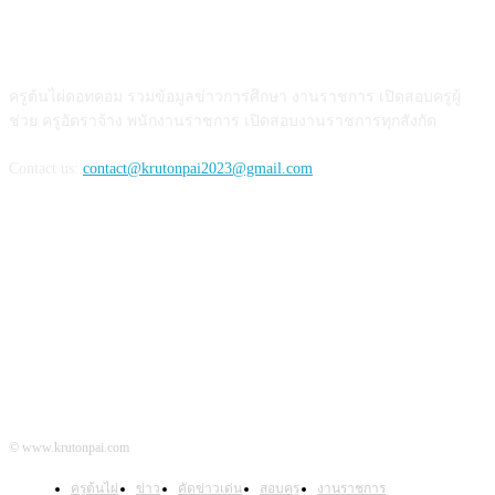
เกี่ยวกับเรา
ครูต้นไผ่ดอทคอม รวมข้อมูลข่าวการศึกษา งานราชการ เปิดสอบครูผู้
ช่วย ครูอัตราจ้าง พนักงานราชการ เปิดสอบงานราชการทุกสังกัด
Contact us:
contact@krutonpai2023@gmail.com
ติดตามเรา