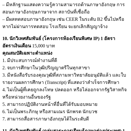
– มีหลักฐานแสดงความรู้ความสามารถด้านภาษาอังกฤษ การ
สอนภาษาอังกฤษภาษาจาก สถาบันที่เชื่อถือ
– มีผลทดสอบภาษาอังกฤษ เช่น CEER ในระดับ B2 ขึ้นไปหรือ
หากไม่ผ่านการทดสอบ โรงเรียน จะยกเลิกสัญญาจ้าง
10. นักวิเทศสัมพันธ์ (โครงการห้องเรียนพิเศษ IP) 1 อัตรา
อัตราเงินเดือน
15,000 บาท
คุณสมบัติเฉพาะตำแหน่ง
1. มีประสบการณ์ทำงานที่ดี
2. จบการศึกษาในวุฒิปริญญาตรีในทุกสาขา
3. มีหนังสือรับรองคุณวุฒิที่สภามหาวิทยาลัยอนุมัติแล้ว และใบ
รายงานผลการศึกษา (Transcript) ที่แสดงว่าสำเร็จการศึกษา
4. ไม่เป็นผู้ที่เคยถูกลงโทษ ปลดออก หรือไล่ออกจากรัฐวิสาหกิจ
หรือหน่วยงานอื่นของรัฐ
5. สามารถปฏิบัติงานหน้าที่อื่นที่ได้รับมอบหมาย
6. ไม่เป็นพระภิกษุ หรือสามเณร นักพรต นักบวช
7. สามารถสื่อสารภาษาอังกฤษได้ในระดับดี
11. นักวิเทศสัมพันธ์ (กลุ่มสาระการเรียนรู้ภาษาต่างประเทศ) 1