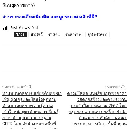
วันหยุดราชการ)
อ่านรายละเอียดเพิ่มเติม และดูประกาศ คลิกที่นี่!!
Post Views:
551
TAGS
ข่าววันนี้
ข่าวเด่น
งานราชการ
ลูกจ้างชั่วคราว
บทความก่อนหน้านี้
บทความถัดไป
ทำแบบทดสอบรับเกียรติบัตร ขอ
ดาวน์โหลด หนังสือบัญชีราคาค่า
เชิญคุณครูและผู้สนใจทุกท่าน
วัสดุก่อสร้างและค่าแรงงาน
ทำแบบทดสอบความรู้ความ
ประจำปีงบประมาณ 2567 โดย
เข้าใจหลักสูตรทักษะการเรียนรู้
กลุ่มออกแบบและก่อสร้าง สำนัก
ภาษาอังกฤษตามมาตรฐาน
อำนวยการ สำนักงานคณะ
CEFR โดย สำนักงานเขตพื้นที่
กรรมการการศึกษาขั้นพื้นฐาน