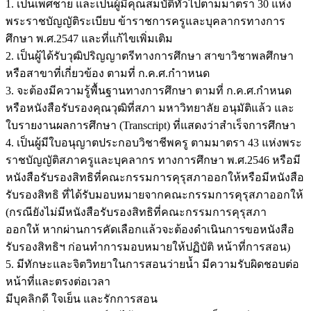
1. เป็นเพศชาย และเป็นผู้มีคุณสมบัติทั่วไปตามมาตรา 30 แห่ง
พระราชบัญญัติระเบียบ ข้าราชการครูและบุคลากรทางการ
ศึกษา พ.ศ.2547 และที่แก้ไขเพิ่มเติม
2. เป็นผู้ได้รับวุฒิปริญญาตรีทางการศึกษา สาขาวิชาพลศึกษา
หรือสาขาที่เกี่ยวข้อง ตามที่ ก.ค.ศ.กำาหนด
3. จะต้องมีความรู้พื้นฐานทางการศึกษา ตามที่ ก.ค.ศ.กำหนด
หรือหนังสือรับรองคุณวุฒิที่สภา มหาวิทยาลัย อนุมัติแล้ว และ
ใบรายงานผลการศึกษา (Transcript) ที่แสดงว่าสำเร็จการศึกษา
4. เป็นผู้มีใบอนุญาตประกอบวิชาชีพครู ตามมาตรา 43 แห่งพระ
ราชบัญญัติสภาครูและบุคลากร ทางการศึกษา พ.ศ.2546 หรือมี
หนังสือรับรองสิทธิที่คณะกรรมการคุรุสภาออกให้หรือมีหนังสือ
รับรองสิทธิ ที่ได้รับมอบหมายจากคณะกรรมการคุรุสภาออกให้
(กรณียังไม่มีหนังสือรับรองสิทธิที่คณะกรรมการคุรุสภา
ออกให้ หากผ่านการคัดเลือกแล้วจะต้องดำเนินการขอหนังสือ
รับรองสิทธิฯ ก่อนทำการมอบหมายให้ปฏิบัติ หน้าที่การสอน)
5. มีทักษะและจิตวิทยาในการสอนว่ายน้ำ มีความรับผิดชอบต่อ
หน้าที่และตรงต่อเวลา
มีบุคลิกดี ใจเย็น และรักการสอน