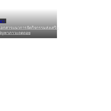
กษา
เอกสารแนวการจัดกิจกรรมส่งเสริม
้ปัญหาภาวะถดถอย