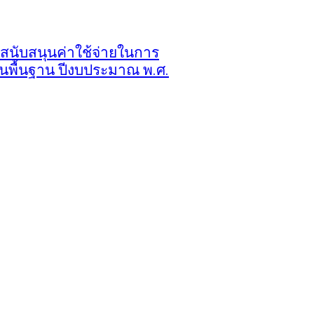
ับสนุนค่าใช้จ่ายในการ
้นพื้นฐาน ปีงบประมาณ พ.ศ.