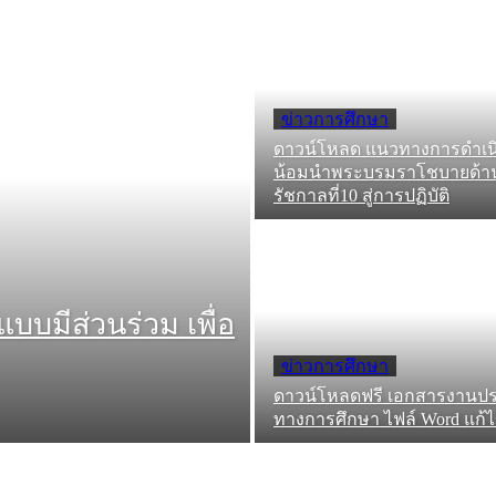
ข่าวการศึกษา
ดาวน์โหลด แนวทางการดำเ
น้อมนำพระบรมราโชบายด้า
รัชกาลที่10 สู่การปฏิบัติ
บบมีส่วนร่วม เพื่อ
ข่าวการศึกษา
ดาวน์โหลดฟรี เอกสารงานป
ทางการศึกษา ไฟล์ Word แก้ไ