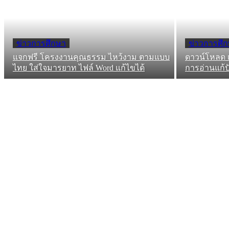
ข่าวการศึกษา
ข่าวการศึ
แจกฟรี โครงงานคุณธรรม ไหว้งาม ตามแบบ
ดาวน์โหลด 
ไทย ใส่ใจมารยาท ไฟล์ Word แก้ไขได้
การอ่านแก