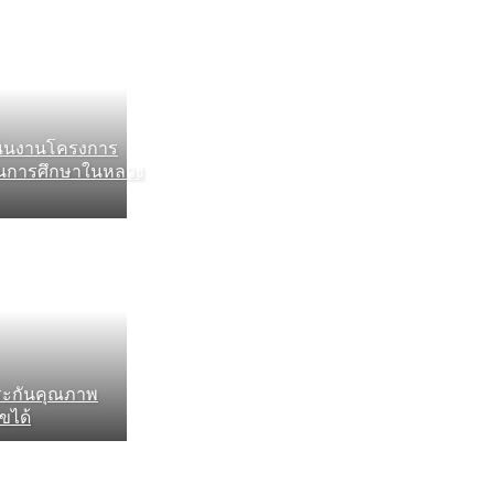
นินงานโครงการ
นการศึกษาในหลวง
ระกันคุณภาพ
ขได้