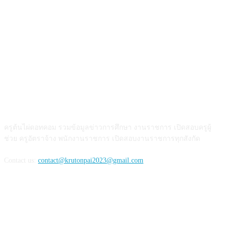
เกี่ยวกับเรา
ครูต้นไผ่ดอทคอม รวมข้อมูลข่าวการศึกษา งานราชการ เปิดสอบครูผู้
ช่วย ครูอัตราจ้าง พนักงานราชการ เปิดสอบงานราชการทุกสังกัด
Contact us:
contact@krutonpai2023@gmail.com
ติดตามเรา