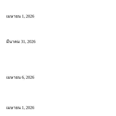
ดาวน์โหลด แนวทางการดำเนินงานโครงการน้อมนำพระบรมราโชบาย
การศึกษาในหลวงรัชกาลที่10 สู่การปฏิบัติ
เมษายน 1, 2026
ดาวน์โหลดฟรี เอกสารงานประกันคุณภาพทางการศึกษา ไฟล์ Word แก้
มีนาคม 31, 2026
โพสต์ยอดนิยม
ดาวน์โหลดรูปแบบการจัดการเรียนรู้แบบมีส่วนร่วม เพื่อเพิ่มประสิทธิภ
การจัดการเรียนรู้
เมษายน 6, 2026
ดาวน์โหลด แนวทางการดำเนินงานโครงการน้อมนำพระบรมราโชบาย
การศึกษาในหลวงรัชกาลที่10 สู่การปฏิบัติ
เมษายน 1, 2026