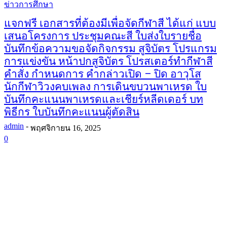
ข่าวการศึกษา
แจกฟรี เอกสารที่ต้องมีเพื่อจัดกีฬาสี ได้แก่ แบบ
เสนอโครงการ ประชุมคณะสี ใบส่งใบรายชื่อ
บันทึกข้อความขอจัดกิจกรรม สูจิบัตร โปรแกรม
การแข่งขัน หน้าปกสูจิบัตร โปรสเตอร์ทำกีฬาสี
คำสั่ง กำหนดการ คำกล่าวเปิด – ปิด อาวุโส
นักกีฬาวิวงคบเพลง การเดินขบวนพาเหรด ใบ
บันทึกคะแนนพาเหรดและเชียร์หลีดเดอร์ บท
พิธีกร ใบบันทึกคะแนนผู้ตัดสิน
admin
-
พฤศจิกายน 16, 2025
0