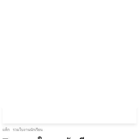
แท็ก
รวมใบงานนักเรียน