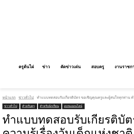
ครูต้นไผ่
ข่าว
คัดข่าวเด่น
สอบครู
งานราชก
หน้าแรก
ข่าวทั่วไป
ทำแบบทดสอบรับเกียรติบัตร ขอเชิญคุณครูและผู้สนใจทุกท่าน ทำแ
ข่าวทั่วไป
สำหรับครู
สำหรับนักเรียน
อบรมออนไลน์
ทำแบบทดสอบรับเกียรติบัต
ความรู้เรื่องวันเด็กแห่งชา