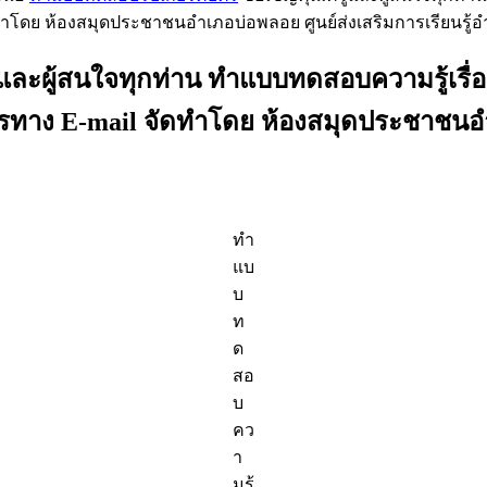
ดทำโดย ห้องสมุดประชาชนอำเภอบ่อพลอย ศูนย์ส่งเสริมการเรียนรู้
ะผู้สนใจทุกท่าน ทำแบบทดสอบความรู้เรื่องว
ตรทาง E-mail จัดทำโดย ห้องสมุดประชาชนอำเ
ทำ
แบ
บ
ท
ด
สอ
บ
คว
า
มรู้