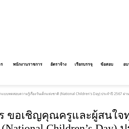
าร
พนักงานราชการ
อัตราจ้าง
เรียกบรรจุ
ข้อสอบ
อบ
บบทดสอบความรู้เรื่องวันเด็กแห่งชาติ (National Children's Day) ประจำปี 2567 ผ่านเ
ร ขอเชิญคุณครูและผู้สนใ
ติ (National Children’s Day)