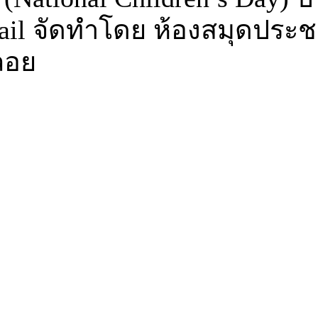
mail จัดทำโดย ห้องสมุดประ
ลอย