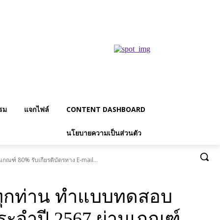
รม
แจกไฟล์
CONTENT DASHBOARD
นโยบายความเป็นส่วนตัว
กณฑ์ 80% รับเกียรติบัตรทาง E-mail...
จทุกท่าน ทำแบบทดสอบ
 ประจำปี 2567 ผ่านเกณฑ์