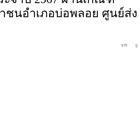
ชาชนอำเภอบ่อพลอย ศูนย์ส่ง
879
0