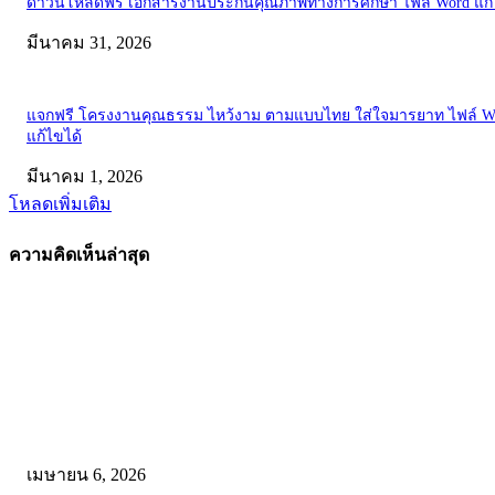
ดาวน์โหลดฟรี เอกสารงานประกันคุณภาพทางการศึกษา ไฟล์ Word แก้
มีนาคม 31, 2026
แจกฟรี โครงงานคุณธรรม ไหว้งาม ตามแบบไทย ใส่ใจมารยาท ไฟล์ W
แก้ไขได้
มีนาคม 1, 2026
โหลดเพิ่มเติม
ความคิดเห็นล่าสุด
คัดสรรโดยทีมงาน
ดาวน์โหลดรูปแบบการจัดการเรียนรู้แบบมีส่วนร่วม เพื่อเพิ่มประสิทธิภ
การจัดการเรียนรู้
เมษายน 6, 2026