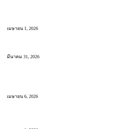
ดาวน์โหลด แนวทางการดำเนินงานโครงการน้อมนำพระบรมราโชบาย
การศึกษาในหลวงรัชกาลที่10 สู่การปฏิบัติ
เมษายน 1, 2026
ดาวน์โหลดฟรี เอกสารงานประกันคุณภาพทางการศึกษา ไฟล์ Word แก้
มีนาคม 31, 2026
โพสต์ยอดนิยม
ดาวน์โหลดรูปแบบการจัดการเรียนรู้แบบมีส่วนร่วม เพื่อเพิ่มประสิทธิภ
การจัดการเรียนรู้
เมษายน 6, 2026
ดาวน์โหลด แนวทางการดำเนินงานโครงการน้อมนำพระบรมราโชบาย
การศึกษาในหลวงรัชกาลที่10 สู่การปฏิบัติ