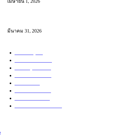
เมษายน 1, 2026
ดาวน์โหลดฟรี เอกสารงานประกันคุณภาพทางการศึกษา ไฟล์ Word แก้
มีนาคม 31, 2026
หมวดหมู่ยอดนิยม
สำหรับครู
288
ดาวน์โหลดฟรี
230
สำหรับผู้สนใจ
135
ข่าวการศึกษา
116
ข่าวทั่วไป
71
สำหรับนักเรียน
57
อบรมออนไลน์
47
เปิดสอบงานราชการ
41