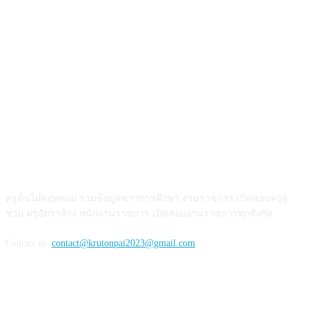
เกี่ยวกับเรา
ครูต้นไผ่ดอทคอม รวมข้อมูลข่าวการศึกษา งานราชการ เปิดสอบครูผู้
ช่วย ครูอัตราจ้าง พนักงานราชการ เปิดสอบงานราชการทุกสังกัด
Contact us:
contact@krutonpai2023@gmail.com
ติดตามเรา