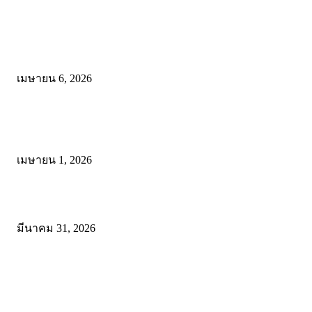
คัดสรรโดยทีมงาน
ดาวน์โหลดรูปแบบการจัดการเรียนรู้แบบมีส่วนร่วม เพื่อเพิ่มประสิทธิภ
การจัดการเรียนรู้
เมษายน 6, 2026
ดาวน์โหลด แนวทางการดำเนินงานโครงการน้อมนำพระบรมราโชบาย
การศึกษาในหลวงรัชกาลที่10 สู่การปฏิบัติ
เมษายน 1, 2026
ดาวน์โหลดฟรี เอกสารงานประกันคุณภาพทางการศึกษา ไฟล์ Word แก้
มีนาคม 31, 2026
โพสต์ยอดนิยม
ดาวน์โหลดรูปแบบการจัดการเรียนรู้แบบมีส่วนร่วม เพื่อเพิ่มประสิทธิภ
การจัดการเรียนรู้