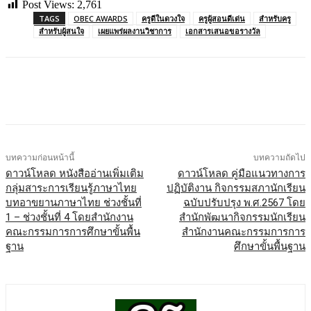
Post Views:
2,761
TAGS
OBEC AWARDS
ครูดีในดวงใจ
ครูผู้สอนดีเด่น
สำหรับครู
สำหรับผู้สนใจ
เผยแพร่ผลงานวิชาการ
เอกสารเสนอขอรางวัล
บทความก่อนหน้านี้
บทความถัดไป
ดาวน์โหลด หนังสืออ่านเพิ่มเติม
ดาวน์โหลด คู่มือแนวทางการ
กลุ่มสาระการเรียนรู้ภาษาไทย
ปฏิบัติงาน กิจกรรมสภานักเรียน
บทอาขยานภาษาไทย ช่วงชั้นที่
ฉบับปรับปรุง พ.ศ.2567 โดย
1 – ช่วงชั้นที่ 4 โดยสำนักงาน
สำนักพัฒนากิจกรรมนักเรียน
คณะกรรมการการศึกษาขั้นพื้น
สำนักงานคณะกรรมการการ
ฐาน
ศึกษาขั้นพื้นฐาน