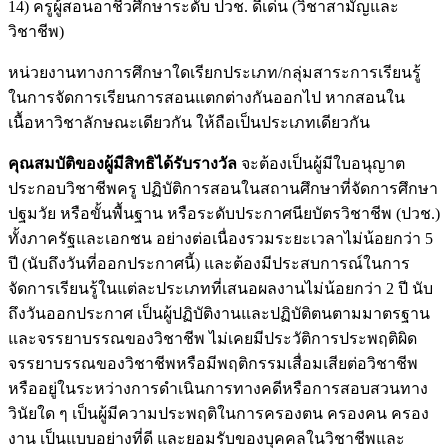
14) ครูผู้สอนอาชีวศึกษาระดับ ปวช. ดีเด่น (วิชาสามัญและ
วิชาชีพ)
หน่วยงานทางการศึกษาใดเรียกประเภท/กลุ่มสาระการเรียนรู้
ในการจัดการเรียนการสอนแตกต่างกันออกไป หากสอนใน
เนื้อหาวิชาลักษณะเดียวกัน ให้ถือเป็นประเภทเดียวกัน
คุณสมบัติของผู้มีสิทธิได้รับรางวัล
จะต้องเป็นผู้มีใบอนุญาต
ประกอบวิชาชีพครู ปฏิบัติการสอนในสถานศึกษาที่จัดการศึกษา
ปฐมวัย หรือขั้นพื้นฐาน หรือระดับประกาศนียบัตรวิชาชีพ (ปวช.)
ทั้งภาครัฐและเอกชน อย่างต่อเนื่องรวมระยะเวลาไม่น้อยกว่า 5
ปี (นับถึงวันที่ออกประกาศนี้) และต้องมีประสบการณ์ในการ
จัดการเรียนรู้ในแต่ละประเภทที่เสนอผลงานไม่น้อยกว่า 2 ปี นับ
ถึงวันออกประกาศ เป็นผู้ปฏิบัติงานและปฏิบัติตนตามมาตรฐาน
และจรรยาบรรณของวิชาชีพ ไม่เคยมีประวัติการประพฤติผิด
จรรยาบรรณของวิชาชีพหรือมีพฤติกรรมเสื่อมเสียต่อวิชาชีพ
หรืออยู่ในระหว่างการดำเนินการทางคดีหรือการสอบสวนทาง
วินัยใด ๆ เป็นผู้มีความประพฤติในการครองตน ครองคน ครอง
งาน เป็นแบบอย่างที่ดี และยอมรับของบุคคลในวิชาชีพและ