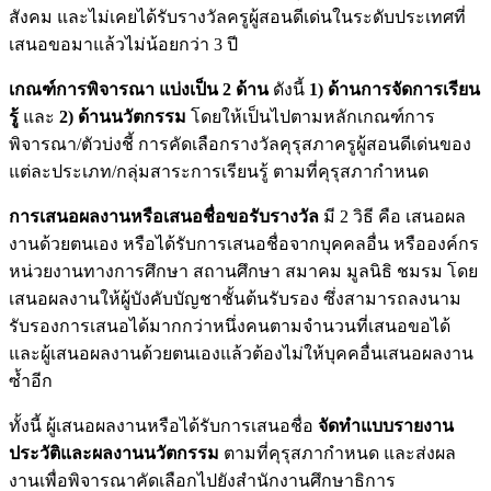
สังคม และไม่เคยได้รับรางวัลครูผู้สอนดีเด่นในระดับประเทศที่
เสนอขอมาแล้วไม่น้อยกว่า 3 ปี
เกณฑ์การพิจารณา แบ่งเป็น 2 ด้าน
ดังนี้
1) ด้านการจัดการเรียน
รู้
และ
2) ด้านนวัตกรรม
โดยให้เป็นไปตามหลักเกณฑ์การ
พิจารณา/ตัวบ่งชี้ การคัดเลือกรางวัลคุรุสภาครูผู้สอนดีเด่นของ
แต่ละประเภท/กลุ่มสาระการเรียนรู้ ตามที่คุรุสภากำหนด
การเสนอผลงานหรือเสนอชื่อขอรับรางวัล
มี 2 วิธี คือ เสนอผล
งานด้วยตนเอง หรือได้รับการเสนอชื่อจากบุคคลอื่น หรือองค์กร
หน่วยงานทางการศึกษา สถานศึกษา สมาคม มูลนิธิ ชมรม โดย
เสนอผลงานให้ผู้บังคับบัญชาชั้นต้นรับรอง ซึ่งสามารถลงนาม
รับรองการเสนอได้มากกว่าหนึ่งคนตามจำนวนที่เสนอขอได้
และผู้เสนอผลงานด้วยตนเองแล้วต้องไม่ให้บุคคอื่นเสนอผลงาน
ซ้ำอีก
ทั้งนี้ ผู้เสนอผลงานหรือได้รับการเสนอชื่อ
จัดทำแบบรายงาน
ประวัติและผลงานนวัตกรรม
ตามที่คุรุสภากำหนด และส่งผล
งานเพื่อพิจารณาคัดเลือกไปยังสำนักงานศึกษาธิการ