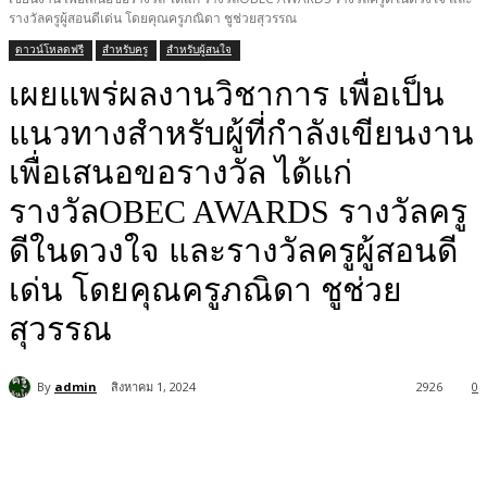
รางวัลครูผู้สอนดีเด่น โดยคุณครูภณิดา ชูช่วยสุวรรณ
ดาวน์โหลดฟรี
สำหรับครู
สำหรับผู้สนใจ
เผยแพร่ผลงานวิชาการ เพื่อเป็น
แนวทางสำหรับผู้ที่กำลังเขียนงาน
เพื่อเสนอขอรางวัล ได้แก่
รางวัลOBEC AWARDS รางวัลครู
ดีในดวงใจ และรางวัลครูผู้สอนดี
เด่น โดยคุณครูภณิดา ชูช่วย
สุวรรณ
By
admin
สิงหาคม 1, 2024
2926
0