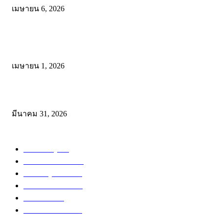
เมษายน 6, 2026
ดาวน์โหลด แนวทางการดำเนินงานโครงการน้อมนำพระบรมราโชบาย
การศึกษาในหลวงรัชกาลที่10 สู่การปฏิบัติ
เมษายน 1, 2026
ดาวน์โหลดฟรี เอกสารงานประกันคุณภาพทางการศึกษา ไฟล์ Word แก้
มีนาคม 31, 2026
หมวดหมู่ยอดนิยม
สำหรับครู
288
ดาวน์โหลดฟรี
230
สำหรับผู้สนใจ
135
ข่าวการศึกษา
116
ข่าวทั่วไป
71
สำหรับนักเรียน
57