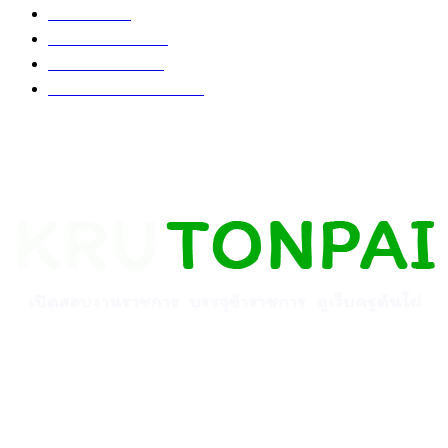
ข่าวทั่วไป
71
สำหรับนักเรียน
57
อบรมออนไลน์
47
เปิดสอบงานราชการ
41
เกี่ยวกับเรา