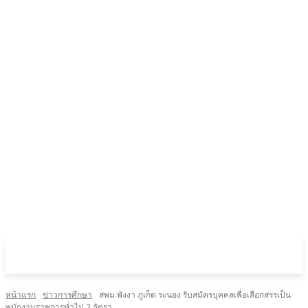
หน้าแรก
ข่าวการศึกษา
สพม.พังงา ภูเก็ต ระนอง รับสมัครบุคคลเพื่อเลือกสรรเป็น
พนักงานราชการทั่วไป 2 อัตรา