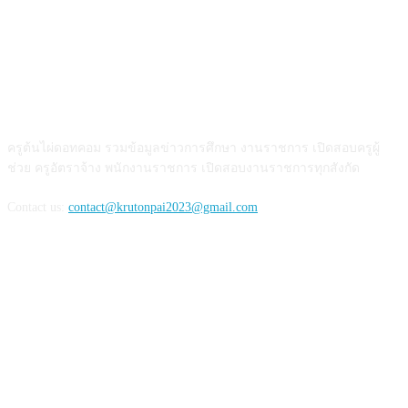
เกี่ยวกับเรา
ครูต้นไผ่ดอทคอม รวมข้อมูลข่าวการศึกษา งานราชการ เปิดสอบครูผู้
ช่วย ครูอัตราจ้าง พนักงานราชการ เปิดสอบงานราชการทุกสังกัด
Contact us:
contact@krutonpai2023@gmail.com
ติดตามเรา