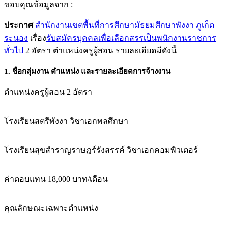
ขอบคุณข้อมูลจาก :
ประกาศ
สำนักงานเขตพื้นที่การศึกษามัธยมศึกษาพังงา ภูเก็ต
ระนอง
เรื่อง
รับสมัครบุคคลเพื่อเลือกสรรเป็นพนักงานราชการ
ทั่วไป
2 อัตรา ตำแหน่งครูผู้สอน รายละเอียดมีดังนี้
1. ชื่อกลุ่มงาน ตำแหน่ง และรายละเอียดการจ้างงา
น
ตำแหน่งครูผู้สอน 2 อัตรา
โรงเรียนสตรีพังงา วิชาเอกพลศึกษา
โรงเรียนสุขสำราญราษฎร์รังสรรค์ วิชาเอกคอมพิวเตอร์
ค่าตอบแทน 18,000 บาท/เดือน
คุณลักษณะเฉพาะตำแหน่ง