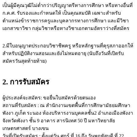
เป็นผู้มีคุณวุฒิไม่ต่ำกว่าปริญญาตรีทางการศึกษา หรือทางอื่นที่
ก.ค.ศ. รับรองและกำหนดให้ เป็นคุณสมบัติ เฉพาะสำหรับ
ตำแหน่งข้าราชการครูและบุคลากรทางการศึกษา และมีวิชา
เอกสาขาวิชา กลุ่มวิชาหรือทางวิชาเอกตามอัตราว่างที่สมัคร
2.มีใบอนุญาตประกอบวิชาชีพครู หรือหลักฐานที่คุรุสภาออกให้
สำหรับปฏิบัติงานสอนและยังไม่หมดอายุ (นับถึงวันที่เปิดรับ
สมัครวันสุดท้ายท้าย)
2. การรับสมัคร
ผู้ประสงค์จะสมัคร: ขอยื่นใบสมัครด้วยตนเอง
สถานที่รับสมัคร : ณ สำนักงานเขตพื้นที่การศึกษามัธยมศึกษา
พังงา ภูเก็ต ระนอง ห้องบริหารงานบุคคลชั้น2 อำเภอเมืองพังงา
จังหวัดพังงา ชั้น 9 อาคาร สารนิเทศ 50 ปี มหาวิทยาลัย
เกษตรศาสตร์ บางเขน
วันที่เปิดรับสมัคร : ตั้งแต่วัน ศุกร์ ที่ 16 ถึง วันพฤหัสบดี ที่ 22