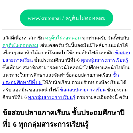
www.krutonpai / ครูต้นไผ่ดอทคอม
สวัสดีเพื่อนๆ สมาชิก
ครูต้นไผ่ดอทคอม
ทุกท่านครับ วันนี้พบกับ
ครูต้นไผ่ดอทคอม
เช่นเคยครับ วันนี้แอดมินมีไฟล์มาแนะนำให้
เพื่อนๆ สมาชิกได้ดาวน์โหลดไปใช้งาน เป็นไฟล์ แบบฝึก
ข้อสอบ
ปลายภาคเรียน
ชั้นประถมศึกษาปีที่1-6
ทุกกลุ่มสาระการเรียนรู้
ซึ่งเพื่อนๆ สมาชิกสามารถดาวน์โหลดนำไปศึกษาและนำไปเป็น
แนวทางในการศึกษาและจัดทำข้อสอบปลายภาคเรียน
ชั้น
ประถมศึกษาปีที่1-6
ให้กับนักเรียน ตามบริบทของห้องเรียน ได้
ครับ แอดมิน ขอแนะนำไฟล์
ข้อสอบปลายภาคเรียน
ชั้นประถม
ศึกษาปีที่1-6
ทุกกลุ่มสาระการเรียนรู้
ตามรายละเอียดดังนี้ ครับ
ข้อสอบปลายภาคเรียน ชั้นประถมศึกษาปี
ที่1-6 ทุกกลุ่มสาระการเรียนรู้