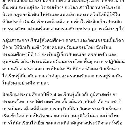
สำหรับนักเรียนประถมศึกษาปีที่ 5-6 จะเรียนรู้เนื้อหาที่ลึกซึ้งมาก
ขึ้น เช่น ระบบสุริยะ โครงสร้างของโลก สายใยอาหารในระบบ
นิเวศ กฎของนิวตัน ไฟฟ้าและแม่เหล็ก และเทคโนโลยีที่ใช้ใน
ชีวิตประจำวัน นักเรียนจะต้องมีความเข้าใจเชิงลึกเกี่ยวกับหลัก
การทางวิทยาศาสตร์และสามารถอธิบายปรากฏการณ์ต่าง ๆ ได้
กลุ่มสาระการเรียนรู้สังคมศึกษา ศาสนาและวัฒนธรรมเป็นวิชา
ที่ช่วยให้นักเรียนเข้าใจสังคมและวัฒนธรรมไทย นักเรียน
ประถมศึกษาปีที่ 1-2 จะเรียนรู้เกี่ยวกับตนเอง ครอบครัว และ
ชุมชนท้องถิ่น ประเพณีและวัฒนธรรมไทยพื้นฐาน การปฏิบัติตน
ตามหลักศาสนา และการเป็นสมาชิกที่ดีของสังคม นักเรียนจะ
ได้เรียนรู้เกี่ยวกับความสำคัญของครอบครัวและการอยู่ร่วมกัน
ในสังคมอย่างมีความสุข
นักเรียนประถมศึกษาปีที่ 3-4 จะเรียนรู้เกี่ยวกับภูมิศาสตร์ของ
ประเทศไทย ประวัติศาสตร์ไทยเบื้องต้น สถาบันสำคัญของชาติ
การเป็นพลเมืองที่ดี และการอนุรักษ์ศิลปวัฒนธรรม นักเรียนจะ
เริ่มเข้าใจความเป็นไทยและความภาคภูมิใจในความเป็นไทย
การให้นักเรียนได้เยี่ยมชมสถานที่สำคัญทางประวัติศาสตร์หรือ