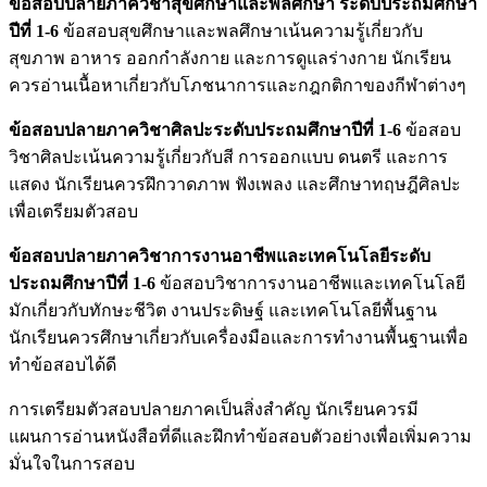
ข้อสอบปลายภาควิชาสุขศึกษาและพลศึกษา ระดับประถมศึกษา
ปีที่ 1-6
ข้อสอบสุขศึกษาและพลศึกษาเน้นความรู้เกี่ยวกับ
สุขภาพ อาหาร ออกกำลังกาย และการดูแลร่างกาย นักเรียน
ควรอ่านเนื้อหาเกี่ยวกับโภชนาการและกฎกติกาของกีฬาต่างๆ
ข้อสอบปลายภาควิชาศิลปะระดับประถมศึกษาปีที่ 1-6
ข้อสอบ
วิชาศิลปะเน้นความรู้เกี่ยวกับสี การออกแบบ ดนตรี และการ
แสดง นักเรียนควรฝึกวาดภาพ ฟังเพลง และศึกษาทฤษฎีศิลปะ
เพื่อเตรียมตัวสอบ
ข้อสอบปลายภาควิชาการงานอาชีพและเทคโนโลยีระดับ
ประถมศึกษาปีที่ 1-6
ข้อสอบวิชาการงานอาชีพและเทคโนโลยี
มักเกี่ยวกับทักษะชีวิต งานประดิษฐ์ และเทคโนโลยีพื้นฐาน
นักเรียนควรศึกษาเกี่ยวกับเครื่องมือและการทำงานพื้นฐานเพื่อ
ทำข้อสอบได้ดี
การเตรียมตัวสอบปลายภาคเป็นสิ่งสำคัญ นักเรียนควรมี
แผนการอ่านหนังสือที่ดีและฝึกทำข้อสอบตัวอย่างเพื่อเพิ่มความ
มั่นใจในการสอบ