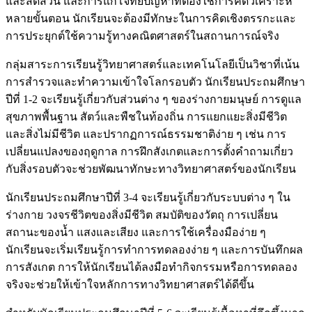
และสัดส่วน และการแก้โจทย์ปัญหาที่ต้องใช้การคิดวิเคราะห์
หลายขั้นตอน นักเรียนจะต้องมีทักษะในการคิดเชิงตรรกะและ
การประยุกต์ใช้ความรู้ทางคณิตศาสตร์ในสถานการณ์จริง
กลุ่มสาระการเรียนรู้วิทยาศาสตร์และเทคโนโลยีเป็นวิชาที่เน้น
การสำรวจและทำความเข้าใจโลกรอบตัว นักเรียนประถมศึกษา
ปีที่ 1-2 จะเรียนรู้เกี่ยวกับส่วนต่าง ๆ ของร่างกายมนุษย์ การดูแล
สุขภาพพื้นฐาน สัตว์และพืชในท้องถิ่น การแยกแยะสิ่งมีชีวิต
และสิ่งไม่มีชีวิต และปรากฏการณ์ธรรมชาติง่าย ๆ เช่น การ
เปลี่ยนแปลงของฤดูกาล การฝึกสังเกตและการตั้งคำถามเกี่ยว
กับสิ่งรอบตัวจะช่วยพัฒนาทักษะทางวิทยาศาสตร์ของนักเรียน
นักเรียนประถมศึกษาปีที่ 3-4 จะเรียนรู้เกี่ยวกับระบบต่าง ๆ ใน
ร่างกาย วงจรชีวิตของสิ่งมีชีวิต สมบัติของวัตถุ การเปลี่ยน
สถานะของน้ำ แสงและเสียง และการใช้เครื่องมือง่าย ๆ
นักเรียนจะเริ่มเรียนรู้การทำการทดลองง่าย ๆ และการบันทึกผล
การสังเกต การให้นักเรียนได้ลงมือทำกิจกรรมหรือการทดลอง
จริงจะช่วยให้เข้าใจหลักการทางวิทยาศาสตร์ได้ดีขึ้น