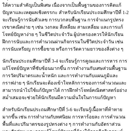
ให้ความสำคัญเป็นพิเศษ เนื่องจากเป็นพื้นฐานของการคิดแก้
ปัญหาและเหตุผลเชิงตรรกะ สำหรับนักเรียนประถมศึกษาปีที่ 1-2
จะเรียนรู้การนับตัวเลข การบวกลบพื้นฐาน การจำแนกรูปทรง
เรขาคณิตง่าย ๆ เช่น วงกลม สี่เหลี่ยม สามเหลี่ยม และการแก้
โจทย์ปัญหาง่าย ๆ ในชีวิตประจำวัน ผู้ปกครองควรให้นักเรียน
ฝึกการนับและการคำนวณผ่านกิจกรรมในชีวิตประจำวัน เช่น
การนับเหรียญ การซื้อขาย หรือการวัดความยาวของสิ่งต่าง ๆ
นักเรียนประถมศึกษาปีที่ 3-4 จะเรียนรู้การคูณและการหาร การ
แก้โจทย์ปัญหาที่ซับซ้อนมากขึ้น การทำงานกับเศษส่วนพื้นฐาน
การวัดปริมาตรและน้ำหนัก และการทำงานกับแผนภูมิและ
กราฟง่าย ๆ นักเรียนจะต้องเข้าใจหลักการของการคำนวณและ
สามารถนำไปใช้แก้ปัญหาได้ การฝึกทำโจทย์คณิตศาสตร์อย่าง
สม่ำเสมอจะช่วยให้นักเรียนมีความมั่นใจในการแก้ปัญหา
สำหรับนักเรียนประถมศึกษาปีที่ 5-6 จะเรียนรู้เนื้อหาที่ท้าทาย
มากขึ้น เช่น การทำงานกับทศนิยม การหาร้อยละ การคำนวณ
พื้นที่และปริมาตรของรูปทรงต่าง ๆ การทำงานกับอัตราส่วน