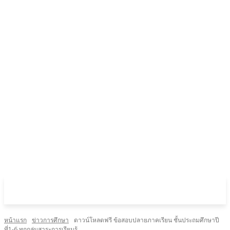
หน้าแรก
ข่าวการศึกษา
ดาวน์โหลดฟรี ข้อสอบปลายภาคเรียน ชั้นประถมศึกษาปี
ที่1-6 ทุกกลุ่มสาระการเรียนรู้