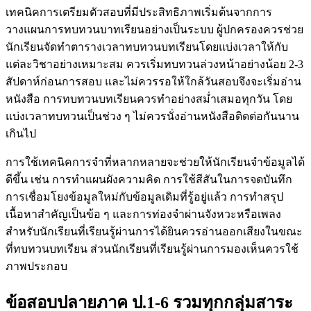
เทคนิคการเตรียมตัวสอบที่มีประสิทธิภาพเริ่มต้นจากการ
วางแผนการทบทวนบาทเรียนอย่างเป็นระบบ ผู้ปกครองควรช่วย
นักเรียนจัดทำตารางเวลาทบทวนบทเรียนโดยแบ่งเวลาให้กับ
แต่ละวิชาอย่างเหมาะสม ควรเริ่มทบทวนล่วงหน้าอย่างน้อย 2-3
สัปดาห์ก่อนการสอบ และไม่ควรรอให้ใกล้วันสอบจึงจะเริ่มอ่าน
หนังสือ การทบทวนบทเรียนควรทำอย่างสม่ำเสมอทุกวัน โดย
แบ่งเวลาทบทวนเป็นช่วง ๆ ไม่ควรนั่งอ่านหนังสือติดต่อกันนาน
เกินไป
การใช้เทคนิคการจำที่หลากหลายจะช่วยให้นักเรียนจำข้อมูลได้
ดีขึ้น เช่น การทำแผนผังความคิด การใช้สีสันในการจดบันทึก
การเชื่อมโยงข้อมูลใหม่กับข้อมูลเดิมที่รู้อยู่แล้ว การทำสรุป
เนื้อหาสำคัญเป็นข้อ ๆ และการท่องจำผ่านจังหวะหรือเพลง
สำหรับนักเรียนที่เรียนรู้ผ่านการได้ยินควรอ่านออกเสียงในขณะ
ที่ทบทวนบทเรียน ส่วนนักเรียนที่เรียนรู้ผ่านการมองเห็นควรใช้
ภาพประกอบ
ข้อสอบปลายภาค ป.1-6 รวมทุกกลุ่มสาระ