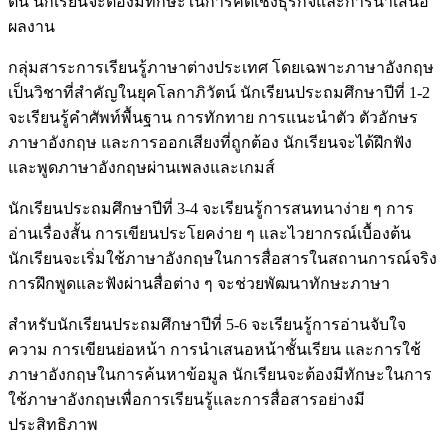
ต้น นักเรียนจะต้องมีทักษะในการคิดเชิงธุรกิจและการนำเสนอ
ผลงาน
กลุ่มสาระการเรียนรู้ภาษาต่างประเทศ โดยเฉพาะภาษาอังกฤษ
เป็นวิชาที่สำคัญในยุคโลกาภิวัตน์ นักเรียนประถมศึกษาปีที่ 1-2
จะเรียนรู้คำศัพท์พื้นฐาน การทักทาย การแนะนำตัว ตัวอักษร
ภาษาอังกฤษ และการออกเสียงที่ถูกต้อง นักเรียนจะได้ฝึกฟัง
และพูดภาษาอังกฤษผ่านเพลงและเกมส์
นักเรียนประถมศึกษาปีที่ 3-4 จะเรียนรู้การสนทนาง่าย ๆ การ
อ่านเรื่องสั้น การเขียนประโยคง่าย ๆ และไวยากรณ์เบื้องต้น
นักเรียนจะเริ่มใช้ภาษาอังกฤษในการสื่อสารในสถานการณ์จริง
การฝึกพูดและฟังผ่านสื่อต่าง ๆ จะช่วยพัฒนาทักษะภาษา
สำหรับนักเรียนประถมศึกษาปีที่ 5-6 จะเรียนรู้การอ่านจับใจ
ความ การเขียนย่อหน้า การนำเสนอหน้าชั้นเรียน และการใช้
ภาษาอังกฤษในการค้นหาข้อมูล นักเรียนจะต้องมีทักษะในการ
ใช้ภาษาอังกฤษเพื่อการเรียนรู้และการสื่อสารอย่างมี
ประสิทธิภาพ