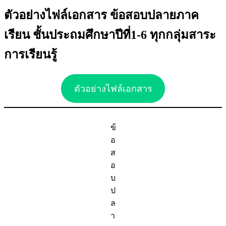
ตัวอย่างไฟล์เอกสาร ข้อสอบปลายภาค
เรียน ชั้นประถมศึกษาปีที่1-6 ทุกกลุ่มสาระ
การเรียนรู้
ตัวอย่างไฟล์เอกสาร
ข้
อ
ส
อ
บ
ป
ล
า