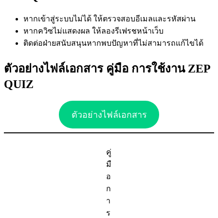
หากเข้าสู่ระบบไม่ได้ ให้ตรวจสอบอีเมลและรหัสผ่าน
หากควิซไม่แสดงผล ให้ลองรีเฟรชหน้าเว็บ
ติดต่อฝ่ายสนับสนุนหากพบปัญหาที่ไม่สามารถแก้ไขได้
ตัวอย่างไฟล์เอกสาร คู่มือ การใช้งาน ZEP
QUIZ
ตัวอย่างไฟล์เอกสาร
คู่
มื
อ
ก
า
ร