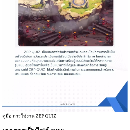
คู่มือ การใช้งาน ZEP QUIZ