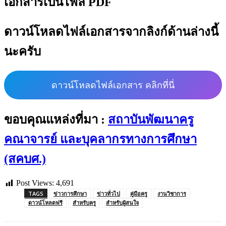
เอกสารเป็นไฟล์ PDF
ดาวน์โหลดไฟล์เอกสารจากลิงก์ด้านล่างนี้
นะครับ
ดาวน์โหลดไฟล์เอกสาร คลิกที่นี่
ขอบคุณแหล่งที่มา :
สถาบันพัฒนาครู
คณาจารย์ และบุคลากรทางการศึกษา
(สคบศ.)
Post Views:
4,691
TAGS
ข่าวการศึกษา
ข่าวทั่วไป
คู่มือครู
งานวิชาการ
ดาวน์โหลดฟรี
สำหรับครู
สำหรับผู้สนใจ