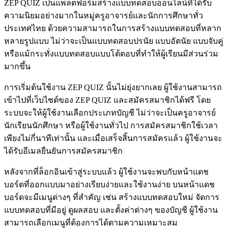
ZEP QUIZ เป็นแพลตฟอร์มสร้างแบบทดสอบออนไลน์ที่ได้รับ
ความนิยมอย่างมากในหมู่ครูอาจารย์และนักการศึกษาทั่ว
ประเทศไทย ด้วยความสามารถในการสร้างแบบทดสอบที่หลาก
หลายรูปแบบ ไม่ว่าจะเป็นแบบทดสอบปรนัย แบบอัตนัย แบบจับคู่
หรือแม้กระทั่งแบบทดสอบแบบโต้ตอบที่ทำให้ผู้เรียนมีส่วนร่วม
มากขึ้น
การเริ่มต้นใช้งาน ZEP QUIZ นั้นไม่ยุ่งยากเลย ผู้ใช้งานสามารถ
เข้าไปที่เว็บไซต์ของ ZEP QUIZ และสมัครสมาชิกได้ฟรี โดย
ระบบจะให้ผู้ใช้งานเลือกประเภทบัญชี ไม่ว่าจะเป็นครูอาจารย์
นักเรียนนักศึกษา หรือผู้ใช้งานทั่วไป การสมัครสมาชิกใช้เวลา
เพียงไม่กี่นาทีเท่านั้น และเมื่อเสร็จสิ้นการสมัครแล้ว ผู้ใช้งานจะ
ได้รับอีเมลยืนยันการสมัครสมาชิก
หลังจากที่ล็อกอินเข้าสู่ระบบแล้ว ผู้ใช้งานจะพบกับหน้าแดช
บอร์ดที่ออกแบบมาอย่างเรียบง่ายและใช้งานง่าย บนหน้าแดช
บอร์ดจะมีเมนูต่างๆ ที่สำคัญ เช่น สร้างแบบทดสอบใหม่ จัดการ
แบบทดสอบที่มีอยู่ ดูผลสอบ และตั้งค่าต่างๆ ของบัญชี ผู้ใช้งาน
สามารถเลือกเมนูที่ต้องการได้ตามความเหมาะสม