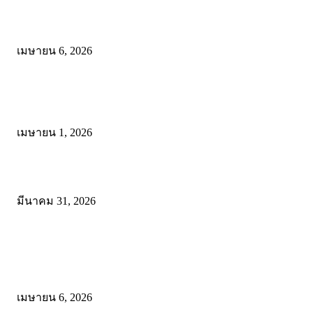
ดาวน์โหลดรูปแบบการจัดการเรียนรู้แบบมีส่วนร่วม เพื่อเพิ่มประสิทธิภ
การจัดการเรียนรู้
เมษายน 6, 2026
ดาวน์โหลด แนวทางการดำเนินงานโครงการน้อมนำพระบรมราโชบาย
การศึกษาในหลวงรัชกาลที่10 สู่การปฏิบัติ
เมษายน 1, 2026
ดาวน์โหลดฟรี เอกสารงานประกันคุณภาพทางการศึกษา ไฟล์ Word แก้
มีนาคม 31, 2026
โพสต์ยอดนิยม
ดาวน์โหลดรูปแบบการจัดการเรียนรู้แบบมีส่วนร่วม เพื่อเพิ่มประสิทธิภ
การจัดการเรียนรู้
เมษายน 6, 2026