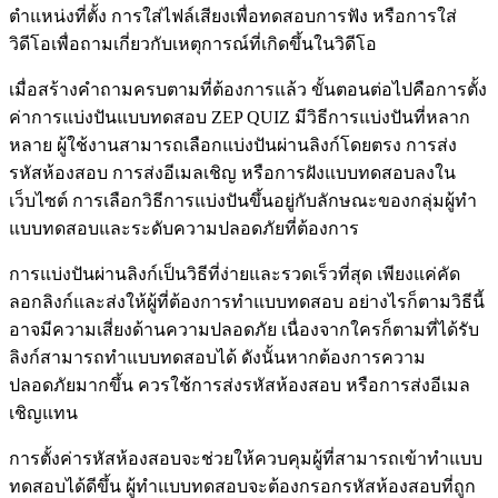
ตำแหน่งที่ตั้ง การใส่ไฟล์เสียงเพื่อทดสอบการฟัง หรือการใส่
วิดีโอเพื่อถามเกี่ยวกับเหตุการณ์ที่เกิดขึ้นในวิดีโอ
เมื่อสร้างคำถามครบตามที่ต้องการแล้ว ขั้นตอนต่อไปคือการตั้ง
ค่าการแบ่งปันแบบทดสอบ ZEP QUIZ มีวิธีการแบ่งปันที่หลาก
หลาย ผู้ใช้งานสามารถเลือกแบ่งปันผ่านลิงก์โดยตรง การส่ง
รหัสห้องสอบ การส่งอีเมลเชิญ หรือการฝังแบบทดสอบลงใน
เว็บไซต์ การเลือกวิธีการแบ่งปันขึ้นอยู่กับลักษณะของกลุ่มผู้ทำ
แบบทดสอบและระดับความปลอดภัยที่ต้องการ
การแบ่งปันผ่านลิงก์เป็นวิธีที่ง่ายและรวดเร็วที่สุด เพียงแค่คัด
ลอกลิงก์และส่งให้ผู้ที่ต้องการทำแบบทดสอบ อย่างไรก็ตามวิธีนี้
อาจมีความเสี่ยงด้านความปลอดภัย เนื่องจากใครก็ตามที่ได้รับ
ลิงก์สามารถทำแบบทดสอบได้ ดังนั้นหากต้องการความ
ปลอดภัยมากขึ้น ควรใช้การส่งรหัสห้องสอบ หรือการส่งอีเมล
เชิญแทน
การตั้งค่ารหัสห้องสอบจะช่วยให้ควบคุมผู้ที่สามารถเข้าทำแบบ
ทดสอบได้ดีขึ้น ผู้ทำแบบทดสอบจะต้องกรอกรหัสห้องสอบที่ถูก