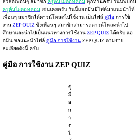
สวัสดีเพื่อนๆ สมาชิก
ครูต้นไผ่ดอทคอม
ทุกท่านครับ วันนี้พบกับ
ครูต้นไผ่ดอทคอม
เช่นเคยครับ วันนี้แอดมินมีไฟล์มาแนะนำให้
เพื่อนๆ สมาชิกได้ดาวน์โหลดไปใช้งาน เป็นไฟล์
คู่มือ
การใช้
งาน
ZEP QUIZ
ซึ่งเพื่อนๆ สมาชิกสามารถดาวน์โหลดนำไป
ศึกษาและนำไปเป็นแนวทางการใช้งาน
ZEP QUIZ
ได้ครับ แอ
ดมิน ขอแนะนำไฟล์
คู่มือ การใช้งาน
ZEP QUIZ ตามราย
ละเอียดดังนี้ ครับ
คู่มือ การใช้งาน ZEP QUIZ
คู่
มื
อ
ก
า
ร
ใ