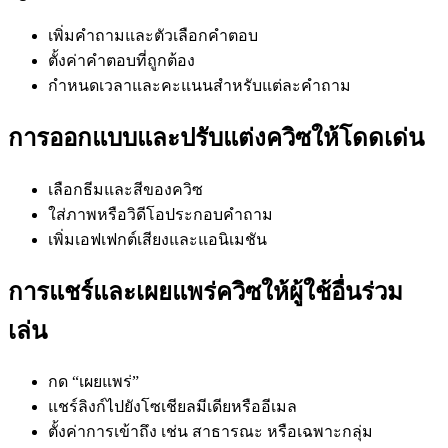
เพิ่มคำถามและตัวเลือกคำตอบ
ตั้งค่าคำตอบที่ถูกต้อง
กำหนดเวลาและคะแนนสำหรับแต่ละคำถาม
การออกแบบและปรับแต่งควิซให้โดดเด่น
เลือกธีมและสีของควิซ
ใส่ภาพหรือวิดีโอประกอบคำถาม
เพิ่มเอฟเฟกต์เสียงและแอนิเมชัน
การแชร์และเผยแพร่ควิซให้ผู้ใช้อื่นร่วม
เล่น
กด “เผยแพร่”
แชร์ลิงก์ไปยังโซเชียลมีเดียหรืออีเมล
ตั้งค่าการเข้าถึง เช่น สาธารณะ หรือเฉพาะกลุ่ม