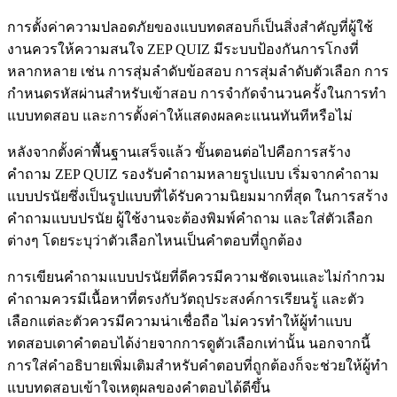
การตั้งค่าความปลอดภัยของแบบทดสอบก็เป็นสิ่งสำคัญที่ผู้ใช้
งานควรให้ความสนใจ ZEP QUIZ มีระบบป้องกันการโกงที่
หลากหลาย เช่น การสุ่มลำดับข้อสอบ การสุ่มลำดับตัวเลือก การ
กำหนดรหัสผ่านสำหรับเข้าสอบ การจำกัดจำนวนครั้งในการทำ
แบบทดสอบ และการตั้งค่าให้แสดงผลคะแนนทันทีหรือไม่
หลังจากตั้งค่าพื้นฐานเสร็จแล้ว ขั้นตอนต่อไปคือการสร้าง
คำถาม ZEP QUIZ รองรับคำถามหลายรูปแบบ เริ่มจากคำถาม
แบบปรนัยซึ่งเป็นรูปแบบที่ได้รับความนิยมมากที่สุด ในการสร้าง
คำถามแบบปรนัย ผู้ใช้งานจะต้องพิมพ์คำถาม และใส่ตัวเลือก
ต่างๆ โดยระบุว่าตัวเลือกไหนเป็นคำตอบที่ถูกต้อง
การเขียนคำถามแบบปรนัยที่ดีควรมีความชัดเจนและไม่กำกวม
คำถามควรมีเนื้อหาที่ตรงกับวัตถุประสงค์การเรียนรู้ และตัว
เลือกแต่ละตัวควรมีความน่าเชื่อถือ ไม่ควรทำให้ผู้ทำแบบ
ทดสอบเดาคำตอบได้ง่ายจากการดูตัวเลือกเท่านั้น นอกจากนี้
การใส่คำอธิบายเพิ่มเติมสำหรับคำตอบที่ถูกต้องก็จะช่วยให้ผู้ทำ
แบบทดสอบเข้าใจเหตุผลของคำตอบได้ดีขึ้น