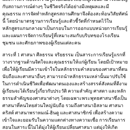
กับสถานการณ์ต่างๆ ในชีวิตจริงได้อย่างมีเหตุผลและมี
คุณธรรม การจัดทำหลักสูตรสถานศึกษาจึงต้องสะท้อนวิสัยทัศน์
นี้ โดยนำมาตรฐานการเรียนรู้และตัวชี้วัดที่กำหนดไว้ใน
หลักสูตรแกนกลางมาเป็นกรอบในการออกแบบหน่วยการเรียนรู้
และแผนการจัดการเรียนรู้ที่เหมาะสมกับบริบทของโรงเรียน
ชุมชน และศักยภาพของผู้เรียนแต่ละคน
สาระที่ 1 ศาสนา ศีลธรรม จริยธรรม เป็นสาระการเรียนรู้แรกที่
วางรากฐานด้านจิตใจและคุณธรรมให้แก่ผู้เรียน โดยมีเป้าหมาย
เพื่อให้ผู้เรียนมีความเข้าใจในหลักธรรมคำสอนของศาสนาที่ตน
นับถือและศาสนาอื่นๆ สามารถนำหลักธรรมเหล่านั้นมาปรับใช้
ในการดำเนินชีวิตเพื่อพัฒนาตนเองและสร้างสรรค์สังคมที่ดีงาม
ผู้เรียนจะได้เรียนรู้เกี่ยวกับประวัติ ความสำคัญ ศาสดา และหลัก
ธรรมสำคัญของศาสนาต่างๆ โดยเฉพาะพระพุทธศาสนาซึ่งเป็น
ศาสนาที่คนไทยส่วนใหญ่นับถือ รวมถึงศาสนาอิสลาม ศาสนา
คริสต์ ศาสนาพราหมณ์-ฮินดู และศาสนาซิกข์ เพื่อสร้างความ
เข้าใจและยอมรับในความแตกต่างทางความเชื่อ การเรียนการ
สอนในสาระนี้ไม่ได้มุ่งให้ผู้เรียนเปลี่ยนศาสนา แต่มุ่งให้เกิด