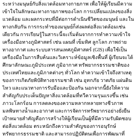
ระหว่างมนุษย์กับสิ่งแวดล้อมทางกายภาพ เพื่อให้ผู้เรียนมีความ
เข้าใจในลักษณะทางกายภาพของโลก การเปลี่ยนแปลงของสิ่ง
แวดล้อม และผลกระทบที่มีต่อการดำเนินชีวิตของมนุษย์ และใน
ทางกลับกัน การกระทำของมนุษย์ก็ส่งผลต่อสิ่งแวดล้อมเช่น
เดียวกัน การเรียนรู้ในสาระนี้จะเริ่มต้นจากการทำความเข้าใจ
เครื่องมือทางภูมิศาสตร์ เช่น แผนที่ เข็มทิศ ลูกโลก ภาพถ่าย
ทางอากาศ และระบบสารสนเทศภูมิศาสตร์ (GIS) เพื่อใช้เป็น
เครื่องมือในการสืบค้นและวิเคราะห์ข้อมูลเชิงพื้นที่ ผู้เรียนจะได้
ศึกษาลักษณะภูมิประเทศ ภูมิอากาศ ทรัพยากรธรรมชาติของ
ประเทศไทยและภูมิภาคต่างๆ ทั่วโลก ทำความเข้าใจถึงสาเหตุ
ของการเกิดภัยพิบัติทางธรรมชาติ เช่น อุทกภัย วาตภัย แผ่นดิน
ไหว และแนวทางการรับมือและป้องกัน นอกจากนี้ยังให้ความ
สำคัญกับประเด็นปัญหาสิ่งแวดล้อมที่ทวีความรุนแรงขึ้น เช่น
ภาวะโลกร้อน การลดลงของความหลากหลายทางชีวภาพ
มลพิษทางน้ำและอากาศ และการจัดการทรัพยากรอย่างยั่งยืน
เป้าหมายสำคัญคือการสร้างให้ผู้เรียนเป็นผู้ที่มีความรับผิดชอบ
ต่อสิ่งแวดล้อม ตระหนักถึงความสำคัญของการอนุรักษ์
ทรัพยากรธรรมชาติ และสามารถปฏิบัติตนเพื่อการพัฒนาที่