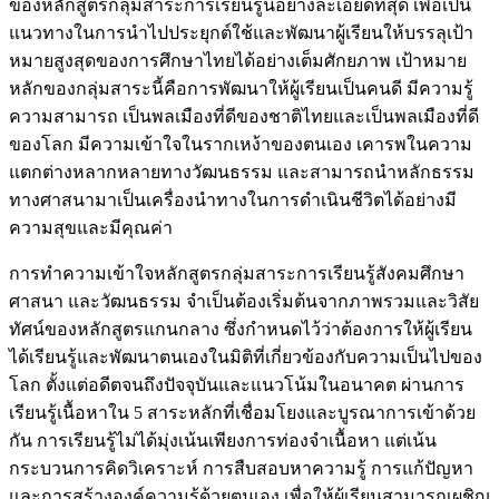
ของหลักสูตรกลุ่มสาระการเรียนรู้นี้อย่างละเอียดที่สุด เพื่อเป็น
แนวทางในการนำไปประยุกต์ใช้และพัฒนาผู้เรียนให้บรรลุเป้า
หมายสูงสุดของการศึกษาไทยได้อย่างเต็มศักยภาพ เป้าหมาย
หลักของกลุ่มสาระนี้คือการพัฒนาให้ผู้เรียนเป็นคนดี มีความรู้
ความสามารถ เป็นพลเมืองที่ดีของชาติไทยและเป็นพลเมืองที่ดี
ของโลก มีความเข้าใจในรากเหง้าของตนเอง เคารพในความ
แตกต่างหลากหลายทางวัฒนธรรม และสามารถนำหลักธรรม
ทางศาสนามาเป็นเครื่องนำทางในการดำเนินชีวิตได้อย่างมี
ความสุขและมีคุณค่า
การทำความเข้าใจหลักสูตรกลุ่มสาระการเรียนรู้สังคมศึกษา
ศาสนา และวัฒนธรรม จำเป็นต้องเริ่มต้นจากภาพรวมและวิสัย
ทัศน์ของหลักสูตรแกนกลาง ซึ่งกำหนดไว้ว่าต้องการให้ผู้เรียน
ได้เรียนรู้และพัฒนาตนเองในมิติที่เกี่ยวข้องกับความเป็นไปของ
โลก ตั้งแต่อดีตจนถึงปัจจุบันและแนวโน้มในอนาคต ผ่านการ
เรียนรู้เนื้อหาใน 5 สาระหลักที่เชื่อมโยงและบูรณาการเข้าด้วย
กัน การเรียนรู้ไม่ได้มุ่งเน้นเพียงการท่องจำเนื้อหา แต่เน้น
กระบวนการคิดวิเคราะห์ การสืบสอบหาความรู้ การแก้ปัญหา
และการสร้างองค์ความรู้ด้วยตนเอง เพื่อให้ผู้เรียนสามารถเผชิญ