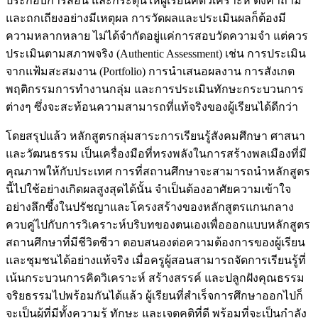
ประกอบการสอน และกระตุ้นให้ผู้เรียนคิดวิเคราะห์ ตั้งคำถาม
และถกเถียงอย่างมีเหตุผล การวัดผลและประเมินผลก็ต้องมี
ความหลากหลาย ไม่ได้จำกัดอยู่แค่การสอบวัดความจำ แต่ควร
ประเมินตามสภาพจริง (Authentic Assessment) เช่น การประเมิน
จากแฟ้มสะสมงาน (Portfolio) การนำเสนอผลงาน การสังเกต
พฤติกรรมการทำงานกลุ่ม และการประเมินทักษะกระบวนการ
ต่างๆ ซึ่งจะสะท้อนความสามารถที่แท้จริงของผู้เรียนได้ดีกว่า
โดยสรุปแล้ว หลักสูตรกลุ่มสาระการเรียนรู้สังคมศึกษา ศาสนา
และวัฒนธรรม เป็นเครื่องมือที่ทรงพลังในการสร้างพลเมืองที่มี
คุณภาพให้กับประเทศ การที่สถานศึกษาจะสามารถนำหลักสูตร
นี้ไปใช้อย่างเกิดผลสูงสุดได้นั้น จำเป็นต้องอาศัยความเข้าใจ
อย่างลึกซึ้งในปรัชญาและโครงสร้างของหลักสูตรแกนกลาง
ควบคู่ไปกับการวิเคราะห์บริบทของตนเองเพื่อออกแบบหลักสูตร
สถานศึกษาที่มีชีวิตชีวา ตอบสนองต่อความต้องการของผู้เรียน
และชุมชนได้อย่างแท้จริง เมื่อครูผู้สอนสามารถจัดการเรียนรู้ที่
เน้นกระบวนการคิดวิเคราะห์ สร้างสรรค์ และปลูกฝังคุณธรรม
จริยธรรมไปพร้อมกันได้แล้ว ผู้เรียนที่สำเร็จการศึกษาออกไปก็
จะเป็นผู้ที่มีทั้งความรู้ ทักษะ และเจตคติที่ดี พร้อมที่จะเป็นกำลัง