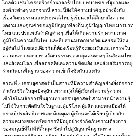
ไกลตัว เช่น โครงสร้างอำนาจอธิปไตย บทบาทของรัฐบาลและ
องค์กรต่างๆ นอกจากนี้ สาระนี้ยังให้ความสำคัญอย่างยิ่งกับ
เรื่องวัฒนธรรมและประเพณีไทย ผู้เรียนจะได้ศึกษาถึงความ
งดงามและคุณค่าของภูมิปัญญาท้องถิ่น ภูมิปัญญาไทย มารยาท
ไทย และประเพณีสำคัญต่างๆ เพื่อให้เกิดความรัก ความภาค
ภูมิใจในความเป็นไทย และสืบสานมรดกทางวัฒนธรรมให้คง
อยู่ต่อไป ในขณะเดียวกันก็ต้องเรียนรู้ที่จะยอมรับและเคารพใน
ความหลากหลายทางวัฒนธรรมของกลุ่มคนต่างๆ ในสังคมไทย
และสังคมโลก เพื่อลดอคติและความขัดแย้ง และส่งเสริมการอยู่
ร่วมกันบนพื้นฐานของความเข้าใจซึ่งกันและกัน
สาระที่ 3 เศรษฐศาสตร์ เป็นสาระที่มีความสำคัญอย่างยิ่งต่อการ
ดำเนินชีวิตในยุคปัจจุบัน เพราะมุ่งให้ผู้เรียนมีความรู้ความ
เข้าใจในหลักการพื้นฐานทางเศรษฐศาสตร์ สามารถนำความรู้
ไปใช้ในการตัดสินใจในฐานะผู้บริโภค ผู้ผลิต และพลเมืองได้
อย่างมีประสิทธิภาพและมีเหตุผล ผู้เรียนจะได้เรียนรู้เกี่ยวกับ
ความหมายของทรัพยากรที่มีอยู่อย่างจำกัดกับความต้องการ
ของมนุษย์ที่ไม่มีที่สิ้นสุด ซึ่งนำไปสู่ปัญหาพื้นฐานทาง