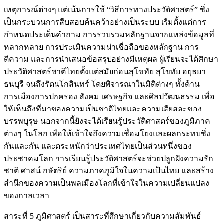
เหตุการณ์ต่างๆ แต่เน้นการใช้ “วิธีการทางประวัติศาสตร์” ซึ่ง
เป็นกระบวนการสืบสอบค้นคว้าอย่างเป็นระบบ เริ่มตั้งแต่การ
กำหนดประเด็นคำถาม การรวบรวมหลักฐานจากแหล่งข้อมูลที่
หลากหลาย การประเมินความน่าเชื่อถือของหลักฐาน การ
ตีความ และการนำเสนอข้อสรุปอย่างมีเหตุผล ผู้เรียนจะได้ศึกษา
ประวัติศาสตร์ชาติไทยตั้งแต่สมัยก่อนสุโขทัย สุโขทัย อยุธยา
ธนบุรี จนถึงรัตนโกสินทร์ โดยพิจารณาในมิติต่างๆ ทั้งด้าน
การเมืองการปกครอง สังคม เศรษฐกิจ และศิลปวัฒนธรรม เพื่อ
ให้เห็นถึงที่มาของความเป็นชาติไทยและความเสียสละของ
บรรพบุรุษ นอกจากนี้ยังจะได้เรียนรู้ประวัติศาสตร์ของภูมิภาค
ต่างๆ ในโลก เพื่อให้เข้าใจถึงความเชื่อมโยงและผลกระทบซึ่ง
กันและกัน และตระหนักว่าประเทศไทยเป็นส่วนหนึ่งของ
ประชาคมโลก การเรียนรู้ประวัติศาสตร์จะช่วยปลูกฝังความรัก
ชาติ ศาสน์ กษัตริย์ ความภาคภูมิใจในความเป็นไทย และสร้าง
สำนึกของความเป็นพลเมืองโลกที่เข้าใจในความเปลี่ยนแปลง
ของกาลเวลา
สาระที่ 5 ภูมิศาสตร์ เป็นสาระที่ศึกษาเกี่ยวกับความสัมพันธ์