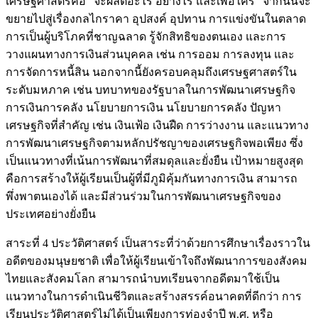
เศรษฐศาสตร์คือ “จะผลิตอะไร อย่างไร และเพื่อใคร” จากนั้นจะ
ขยายไปสู่เรื่องกลไกราคา อุปสงค์ อุปทาน การแข่งขันในตลาด
การเป็นผู้บริโภคที่ชาญฉลาด รู้จักสิทธิของตนเอง และการ
วางแผนทางการเงินส่วนบุคคล เช่น การออม การลงทุน และ
การจัดการหนี้สิน นอกจากนี้ยังครอบคลุมถึงเศรษฐศาสตร์ใน
ระดับมหภาค เช่น บทบาทของรัฐบาลในการพัฒนาเศรษฐกิจ
การเงินการคลัง นโยบายการเงิน นโยบายการคลัง ปัญหา
เศรษฐกิจที่สำคัญ เช่น เงินเฟ้อ เงินฝืด การว่างงาน และแนวทาง
การพัฒนาเศรษฐกิจตามหลักปรัชญาของเศรษฐกิจพอเพียง ซึ่ง
เป็นแนวทางที่เน้นการพัฒนาที่สมดุลและยั่งยืน เป้าหมายสูงสุด
คือการสร้างให้ผู้เรียนเป็นผู้ที่มีภูมิคุ้มกันทางการเงิน สามารถ
พึ่งพาตนเองได้ และมีส่วนร่วมในการพัฒนาเศรษฐกิจของ
ประเทศอย่างยั่งยืน
สาระที่ 4 ประวัติศาสตร์ เป็นสาระที่ว่าด้วยการศึกษาเรื่องราวใน
อดีตของมนุษยชาติ เพื่อให้ผู้เรียนเข้าใจถึงพัฒนาการของสังคม
ไทยและสังคมโลก สามารถนำบทเรียนจากอดีตมาใช้เป็น
แนวทางในการดำเนินชีวิตและสร้างสรรค์อนาคตที่ดีกว่า การ
เรียนประวัติศาสตร์ไม่ได้เป็นเพียงการท่องจำปี พ.ศ. หรือ