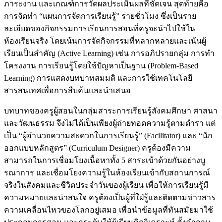
ภาระงาน และเกณฑ์การวัดผลประเมินผลที่ชัดเจน สุดท้ายคือ
การจัดทำ “แผนการจัดการเรียนรู้” รายชั่วโมง ซึ่งเป็นราย
ละเอียดของกิจกรรมการเรียนการสอนที่ครูจะนำไปใช้ใน
ห้องเรียนจริง โดยเน้นการจัดกิจกรรมที่หลากหลายและเน้นผู้
เรียนเป็นสำคัญ (Active Learning) เช่น การอภิปรายกลุ่ม การทำ
โครงงาน การเรียนรู้โดยใช้ปัญหาเป็นฐาน (Problem-Based
Learning) การแสดงบทบาทสมมติ และการใช้เทคโนโลยี
สารสนเทศเพื่อการสืบค้นและนำเสนอ
บทบาทของครูผู้สอนในกลุ่มสาระการเรียนรู้สังคมศึกษา ศาสนา
และวัฒนธรรม จึงไม่ได้เป็นเพียงผู้ถ่ายทอดความรู้ตามตำรา แต่
เป็น “ผู้อำนวยความสะดวกในการเรียนรู้” (Facilitator) และ “นัก
ออกแบบหลักสูตร” (Curriculum Designer) ครูต้องมีความ
สามารถในการเชื่อมโยงเนื้อหาทั้ง 5 สาระเข้าด้วยกันอย่างบู
รณาการ และเชื่อมโยงความรู้ในห้องเรียนเข้ากับสถานการณ์
จริงในสังคมและชีวิตประจำวันของผู้เรียน เพื่อให้การเรียนรู้มี
ความหมายและน่าสนใจ ครูต้องเป็นผู้ที่ใฝ่รู้และติดตามข่าวสาร
ความเคลื่อนไหวของโลกอยู่เสมอ เพื่อนำข้อมูลที่ทันสมัยมาใช้