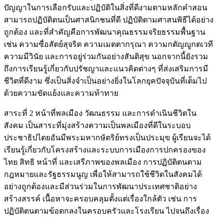
ปัญญาในการเลือกรับและปฏิบัติในสิ่งที่ดีงามตามหลักคำสอน
สามารถปฏิบัติตนเป็นศาสนิกชนที่ดี ปฏิบัติตามศาสนพิธีได้อย่าง
ถูกต้อง และที่สำคัญคือการพัฒนาคุณธรรมจริยธรรมพื้นฐาน
เช่น ความซื่อสัตย์สุจริต ความเมตตากรุณา ความกตัญญูกตเวที
ความมีวินัย และการอยู่ร่วมกันอย่างสันติสุข นอกจากนี้ยังรวม
ถึงการเรียนรู้เกี่ยวกับปรัชญาและแนวคิดต่างๆ ที่ส่งเสริมการมี
ชีวิตที่ดีงาม ซึ่งเป็นสิ่งจำเป็นอย่างยิ่งในโลกยุคปัจจุบันที่เต็มไป
ด้วยความขัดแย้งและความท้าทาย
สาระที่ 2 หน้าที่พลเมือง วัฒนธรรม และการดำเนินชีวิตใน
สังคม เป็นสาระที่มุ่งสร้างความเป็นพลเมืองที่ดีในระบอบ
ประชาธิปไตยอันมีพระมหากษัตริย์ทรงเป็นประมุข ผู้เรียนจะได้
เรียนรู้เกี่ยวกับโครงสร้างและระบบการเมืองการปกครองของ
ไทย สิทธิ หน้าที่ และเสรีภาพของพลเมือง การปฏิบัติตนตาม
กฎหมายและรัฐธรรมนูญ เพื่อให้สามารถใช้ชีวิตในสังคมได้
อย่างถูกต้องและมีส่วนร่วมในการพัฒนาประเทศชาติอย่าง
สร้างสรรค์ เนื้อหาจะครอบคลุมตั้งแต่เรื่องใกล้ตัว เช่น การ
ปฏิบัติตนตามข้อตกลงในครอบครัวและโรงเรียน ไปจนถึงเรื่อง