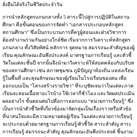
ยั่งยืนได้จริงในชีวิตประจำวัน
การนำหลักสูตรแกนกลางทั้ง 5 สาระนี้ไปสู่การปฏิบัติในสถาน
ศึกษา คือขั้นตอนของการจัดทำ “เอกสารประกอบหลักสูตร
สถานศึกษา” ซึ่งเป็นกระบวนการที่ครูผู้สอนและฝ่ายวิชาการ
ต้องทำงานร่วมกันอย่างใกล้ชิด เริ่มจากการวิเคราะห์หลักสูตร
แกนกลาง ทั้งวิสัยทัศน์ หลักการ จุดหมาย สมรรถนะสำคัญของผู้
เรียน คุณลักษณะอันพึงประสงค์ มาตรฐานการเรียนรู้ และตัวชี้
วัดในแต่ละชั้นปี จากนั้นจึงนำมาวิเคราะห์ให้สอดคล้องกับบริบท
ของสถานศึกษา เช่น สภาพชุมชน ภูมิปัญญาท้องถิ่น แหล่งเรียน
รู้ในพื้นที่ และคุณลักษณะของผู้เรียนในโรงเรียนของตน เพื่อ
ออกแบบเป็น “โครงสร้างรายวิชา” ที่ระบุชัดเจนว่าในแต่ละภาค
เรียนจะสอนเนื้อหาอะไรบ้าง ใช้เวลากี่ชั่วโมง และวัดผลประเมิน
ผลอย่างไร ขั้นตอนต่อไปคือการออกแบบ “หน่วยการเรียนรู้” ซึ่ง
เป็นการนำตัวชี้วัดที่เกี่ยวข้องมาจัดกลุ่มเป็นเรื่องราวหรือหัวข้อ
ที่น่าสนใจและมีความหมายต่อผู้เรียน ในแต่ละหน่วยการเรียนรู้
จะประกอบด้วยมาตรฐานการเรียนรู้/ตัวชี้วัด สาระสำคัญ สาระ
การเรียนรู้ สมรรถนะสำคัญ คุณลักษณะอันพึงประสงค์ ชิ้นงาน/