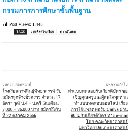
กรรมการการศึกษาขั้นพื้นฐาน
Post Views:
1,448
TAGS
งานพัสดุโรงเรียน
ดาวน์โหลด
บทความก่อนหน้านี้
บทความถัดไป
โรงเรียนกาฬสินธุ์พิทยาสรรพ์ รับ
ทำแบบทดสอบรับเกียรติบัตร ขอ
สมัครลูกจ้างชั่วคราว จำนวน 17
เชิญคุณครูและผู้สนใจทุกท่าน
อัตรา วุฒิ ป.4 – ป.ตรี เงินเดือน
ทำแบบทดสอบออนไลน์ เรื่อง
7,000 – 36,000 บาท สมัครถึงวัน
การใช้แพลตฟอร์ม Canva ผ่าน
ที่ 22 ตุลาคม 2566
80 % รับเกียรติบัตร ทาง e-mail
โดย คณะวิทยาศาสตร์
มหาวิทยาลัยเกษตรศาสตร์