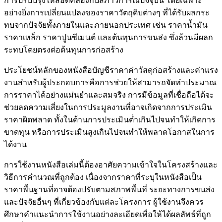
การปรับปรุงให้สอดคล้องกับสภาวการณ์ปัจจุบัน โดยเฉพาะ
อย่างยิ่งการเปลี่ยนแปลงของราคาวัตถุดิบต่างๆ ที่ได้รับผลกระ
ทบจากปัจจัยทั้งภายในและภายนอกประเทศ เช่น ราคาน้ำมัน
ราคาเหล็ก ราคาปูนซีเมนต์ และต้นทุนการขนส่ง ซึ่งล้วนมีผลก
ระทบโดยตรงต่อต้นทุนการก่อสร้าง
ประโยชน์หลักของหนังสือบัญชีราคาค่าวัสดุก่อสร้างและค่าแรง
งานสำหรับผู้ประกอบการคือการช่วยให้สามารถจัดทำประมาณ
การราคาได้อย่างแม่นยำและสมจริง การมีข้อมูลที่เชื่อถือได้จะ
ช่วยลดความเสี่ยงในการประมูลงานที่อาจเกิดจากการประเมิน
ราคาผิดพลาด ทั้งในด้านการประเมินต่ำเกินไปจนทำให้เกิดการ
ขาดทุน หรือการประเมินสูงเกินไปจนทำให้พลาดโอกาสในการ
ได้งาน
การใช้งานหนังสือเล่มนี้ต้องอาศัยความเข้าใจในโครงสร้างและ
วิธีการคำนวณที่ถูกต้อง เนื่องจากราคาที่ระบุในหนังสือเป็น
ราคาพื้นฐานที่อาจต้องปรับตามสภาพพื้นที่ ระยะทางการขนส่ง
และปัจจัยอื่นๆ ที่เกี่ยวข้องกับแต่ละโครงการ ผู้ใช้งานจึงควร
ศึกษาคำแนะนำการใช้งานอย่างละเอียดเพื่อให้ได้ผลลัพธ์ที่ถูก