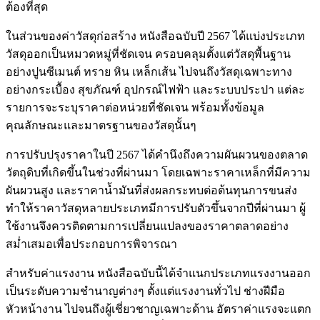
ต้องที่สุด
ในส่วนของค่าวัสดุก่อสร้าง หนังสือฉบับปี 2567 ได้แบ่งประเภท
วัสดุออกเป็นหมวดหมู่ที่ชัดเจน ครอบคลุมตั้งแต่วัสดุพื้นฐาน
อย่างปูนซีเมนต์ ทราย หิน เหล็กเส้น ไปจนถึงวัสดุเฉพาะทาง
อย่างกระเบื้อง สุขภัณฑ์ อุปกรณ์ไฟฟ้า และระบบประปา แต่ละ
รายการจะระบุราคาต่อหน่วยที่ชัดเจน พร้อมทั้งข้อมูล
คุณลักษณะและมาตรฐานของวัสดุนั้นๆ
การปรับปรุงราคาในปี 2567 ได้คำนึงถึงความผันผวนของตลาด
วัตถุดิบที่เกิดขึ้นในช่วงที่ผ่านมา โดยเฉพาะราคาเหล็กที่มีความ
ผันผวนสูง และราคาน้ำมันที่ส่งผลกระทบต่อต้นทุนการขนส่ง
ทำให้ราคาวัสดุหลายประเภทมีการปรับตัวขึ้นจากปีที่ผ่านมา ผู้
ใช้งานจึงควรติดตามการเปลี่ยนแปลงของราคาตลาดอย่าง
สม่ำเสมอเพื่อประกอบการพิจารณา
สำหรับค่าแรงงาน หนังสือฉบับนี้ได้จำแนกประเภทแรงงานออก
เป็นระดับความชำนาญต่างๆ ตั้งแต่แรงงานทั่วไป ช่างฝีมือ
หัวหน้างาน ไปจนถึงผู้เชี่ยวชาญเฉพาะด้าน อัตราค่าแรงจะแตก