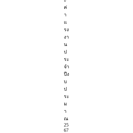
ค่
า
แ
รง
งา
น
ป
ระ
จำ
ปีง
บ
ป
ระ
ม
า
ณ
25
67