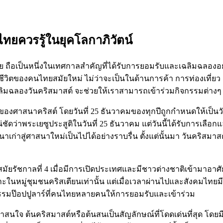
ยควรรู้ในยุคโลกาภิวัตน์
ทย ถือเป็นหนึ่งในเทศกาลสำคัญที่ได้รับการยอมรับและเฉลิมฉลอง
ีวิตของคนไทยสมัยใหม่ ไม่ว่าจะเป็นในด้านการค้า การท่องเที่ย
ฉลิมฉลองวันคริสมาสต์ จะช่วยให้เราสามารถเข้าร่วมกิจกรรมต่า
ของศาสนาคริสต์ โดยวันที่ 25 ธันวาคมของทุกปีถูกกำหนดให้เป็นว
น่ชัดว่าพระเยซูประสูติในวันที่ 25 ธันวาคม แต่วันนี้ได้รับการเ
เก่าสู่ศาสนาใหม่เป็นไปได้อย่างราบรื่น ตั้งแต่นั้นมา วันคริส
สมัยรัชกาลที่ 4 เมื่อมีการเปิดประเทศและมีชาวต่างชาติเข้ามาอา
ะในหมู่ชุมชนคริสเตียนเท่านั้น แต่เมื่อเวลาผ่านไปและสังคมไท
ธรรมป๊อปปูลาร์ที่คนไทยหลายคนให้การยอมรับและเข้าร่วม
าสนใจ ต้นคริสมาสต์หรือต้นสนเป็นสัญลักษณ์ที่โดดเด่นที่สุด โดยม