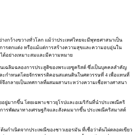
อย่างกว้างขวางทั่วโลก แม้ว่าประเทศไทยจะมีพุทธศาสนาเป็น
ว การตกแต่ง หรือแม้แต่การสร้างความสุขและความอบอุ่นใน
งๆ ได้อย่างเหมาะสมและมีความหมาย
ันเฉลิมฉลองการประสูติของพระเยซูคริสต์ ซึ่งเป็นบุคคลสำคัญ
ลือกและกำหนดโดยจักรพรรดิคอนสแตนตินในศตวรรษที่ 4 เพื่อแทนที่
มาสต์จึงกลายเป็นเทศกาลที่ผสมผสานระหว่างความเชื่อทางศาสนา
ศัยอยู่มากขึ้น โดยเฉพาะชาวยุโรปและอเมริกันที่นำประเพณีคริ
ยมีการพัฒนาทางเศรษฐกิจและสังคมมากขึ้น ประเพณีคริสมาสต์
ีต้นกำเนิดจากประเพณีของชาวเยอรมัน ที่เชื่อว่าต้นไผ่ตลอดเขียว