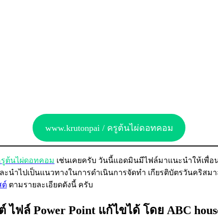
www.krutonpai / ครูต้นไผ่ดอทคอม
รูต้นไผ่ดอทคอม
เช่นเคยครับ วันนี้แอดมินมีไฟล์มาแนะนำให้เพื่
ละนำไปเป็นแนวทางในการดำเนินการจัดทำ เกียรติบัตรวันคริสมาส
ต์
ตามรายละเอียดดังนี้ ครับ
สต์ ไฟล์ Power Point แก้ไขได้ โดย ABC hou