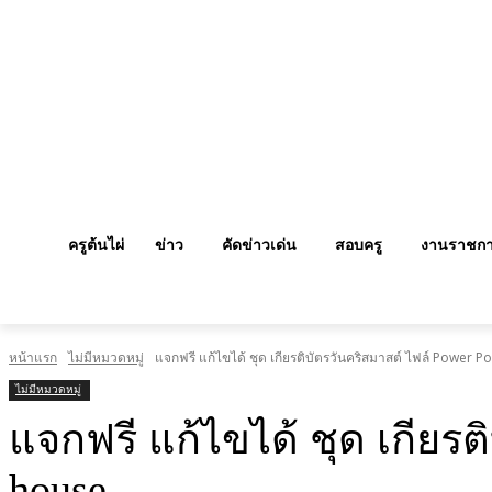
ครูต้นไผ่
ข่าว
คัดข่าวเด่น
สอบครู
งานราชก
หน้าแรก
ไม่มีหมวดหมู่
แจกฟรี แก้ไขได้ ชุด เกียรติบัตรวันคริสมาสต์ ไฟล์ Power 
ไม่มีหมวดหมู่
แจกฟรี แก้ไขได้ ชุด เกียร
house