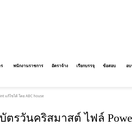
าร
พนักงานราชการ
อัตราจ้าง
เรียกบรรจุ
ข้อสอบ
อบ
Point แก้ไขได้ โดย ABC house
ติบัตรวันคริสมาสต์ ไฟล์ Pow