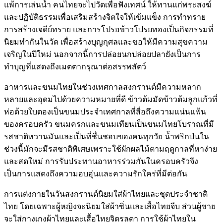
แพ้การเล่นน้ำ คนไทยจะไปวัดเพื่อฟังเทศน์ ให้ทานแก่พระสงฆ์
และปฏิบัติธรรมเพื่อเสริมสร้างจิตใจให้เข้มแข็ง การทำทราย
การสร้างเจดีย์ทราย และการโปรยข้าวโปรยทองเป็นกิจกรรมที่
นิยมทำกันในวัด เพื่อสร้างบุญกุศลและขอให้มีความสุขความ
เจริญในปีใหม่ นอกจากนี้การปล่อยนกปล่อยปลายังเป็นการ
ทำบุญที่แสดงถึงเมตตากรุณาต่อสรรพสัตว์
อาหารและขนมไทยในช่วงเทศกาลสงกรานต์มีความหลาก
หลายและอุดมไปด้วยความหมายที่ดี ข้าวต้มมัดข้าวต้มลูกแก้วที่
ห่อด้วยใบตองเป็นขนมประจำเทศกาลที่สื่อถึงความแน่นแฟ้น
ของครอบครัว ขนมครกและขนมเทียนเป็นขนมไทยโบราณที่มี
รสชาติหวานมันและเป็นที่ชื่นชอบของคนทุกวัย น้ำพริกป่นใน
ช่วงนี้มักจะมีรสชาติพิเศษเพราะใช้ผักผลไม้ตามฤดูกาลที่หาง่าย
และสดใหม่ การรับประทานอาหารร่วมกันในครอบครัวจึง
เป็นการแสดงถึงความอบอุ่นและความรักใคร่ที่มีต่อกัน
การแต่งกายในวันสงกรานต์นิยมใส่ผ้าไทยและชุดประจำชาติ
ไทย โดยเฉพาะผู้หญิงจะนิยมใส่ผ้าซิ่นและเสื้อไทยจีบ ส่วนผู้ชาย
จะใส่กางเกงผ้าไทยและเสื้อไทยจิตรลดา การใช้ผ้าไทยใน