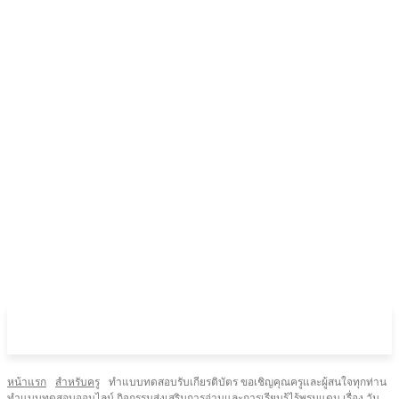
หน้าแรก
สำหรับครู
ทำแบบทดสอบรับเกียรติบัตร ขอเชิญคุณครูและผู้สนใจทุกท่าน
ทำแบบทดสอบออนไลน์ กิจกรรมส่งเสริมการอ่านและการเรียนรู้ไร้พรมแดน เรื่อง วัน