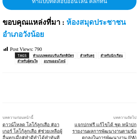
ทำแบบทดสอบออนไลน์ คลิกที่นี่
ขอบคุณแหล่งที่มา :
ห้องสมุดประชาชน
อำเภอวังน้อย
Post Views:
790
TAGS
ทำแบบทดสอบรับเกียรติบัตร
สำหรับครู
สำหรับนักเรียน
สำหรับผู้สนใจ
อบรมออนไลน์
บทความก่อนหน้านี้
บทความถัดไป
ดาวน์โหลด โลโก้ลูกเสือ #อา
แจกปกฟรี แก้ไขได้ ชุด หน้าปก
เกอร์ โลโก้ลูกเสือ #ช่วยเหลือผู้
รายงานผลการพัฒนางานตามข้อ
อื่นทุกเมื่อ#ทำดีทำได้ทำทันที
ตกลงในการพัฒนางาน (PA)