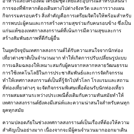
อาหารและเครื่องดื่ม เตรียมชุดไทยและอุปกรณ์สำหรับเล่นน้ำ
การจองที่พักหากต้องเดินทางไปต่างจังหวัด และการวางแผน
กิจกรรมครอบครัว สิ่งสำคัญคือการเตรียมจิตใจให้พร้อมสำหรับ
การพบปะผู้คนและการสร้างความสุขร่วมกับคนรอบข้าง ซึ่งเป็น
แก่นแท้ของเทศกาลสงกรานต์ที่เน้นการมีความสุขและการ
สร้างสัมพันธภาพที่ดีกับผู้อื่น
ในยุคปัจจุบันเทศกาลสงกรานต์ได้รับความสนใจจากนักท่อง
เที่ยวต่างชาติเป็นจำนวนมาก ทำให้เกิดการปรับเปลี่ยนรูปแบบ
การเฉลิมฉลองให้เหมาะสมกับผู้คนจากหลากหลายวัฒนธรรม
การใช้เทคโนโลยีในการประชาสัมพันธ์และการจัดกิจกรรม
ทำให้เทศกาลสงกรานต์เป็นที่รู้จักไปทั่วโลก โรงแรมและสถาน
ที่ท่องเที่ยวต่างๆ จะจัดกิจกรรมพิเศษเพื่อต้อนรับนักท่องเที่ยว
การผสมผสานระหว่างประเพณีดั้งเดิมกับความทันสมัยทำให้
เทศกาลสงกรานต์ยังคงมีเสน่ห์และความน่าสนใจสำหรับคนทุก
ยุคทุกสมัย
ความปลอดภัยในช่วงเทศกาลสงกรานต์เป็นเรื่องที่ต้องให้ความ
สำคัญเป็นอย่างมาก เนื่องจากจะมีผู้คนจำนวนมากออกมาเดิน