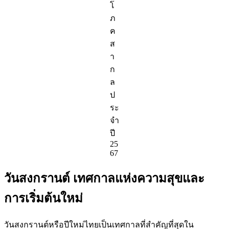
โ
ภ
ค
ส
า
ก
ล
ป
ระ
จำ
ปี
25
67
วันสงกรานต์ เทศกาลแห่งความสุขและ
การเริ่มต้นใหม่
วันสงกรานต์หรือปีใหม่ไทยเป็นเทศกาลที่สำคัญที่สุดใน