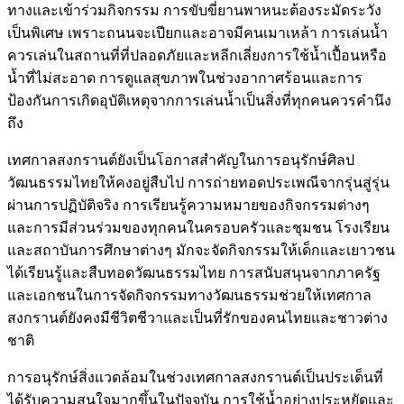
ทางและเข้าร่วมกิจกรรม การขับขี่ยานพาหนะต้องระมัดระวัง
เป็นพิเศษ เพราะถนนจะเปียกและอาจมีคนเมาเหล้า การเล่นน้ำ
ควรเล่นในสถานที่ที่ปลอดภัยและหลีกเลี่ยงการใช้น้ำเปื้อนหรือ
น้ำที่ไม่สะอาด การดูแลสุขภาพในช่วงอากาศร้อนและการ
ป้องกันการเกิดอุบัติเหตุจากการเล่นน้ำเป็นสิ่งที่ทุกคนควรคำนึง
ถึง
เทศกาลสงกรานต์ยังเป็นโอกาสสำคัญในการอนุรักษ์ศิลป
วัฒนธรรมไทยให้คงอยู่สืบไป การถ่ายทอดประเพณีจากรุ่นสู่รุ่น
ผ่านการปฏิบัติจริง การเรียนรู้ความหมายของกิจกรรมต่างๆ
และการมีส่วนร่วมของทุกคนในครอบครัวและชุมชน โรงเรียน
และสถาบันการศึกษาต่างๆ มักจะจัดกิจกรรมให้เด็กและเยาวชน
ได้เรียนรู้และสืบทอดวัฒนธรรมไทย การสนับสนุนจากภาครัฐ
และเอกชนในการจัดกิจกรรมทางวัฒนธรรมช่วยให้เทศกาล
สงกรานต์ยังคงมีชีวิตชีวาและเป็นที่รักของคนไทยและชาวต่าง
ชาติ
การอนุรักษ์สิ่งแวดล้อมในช่วงเทศกาลสงกรานต์เป็นประเด็นที่
ได้รับความสนใจมากขึ้นในปัจจุบัน การใช้น้ำอย่างประหยัดและ