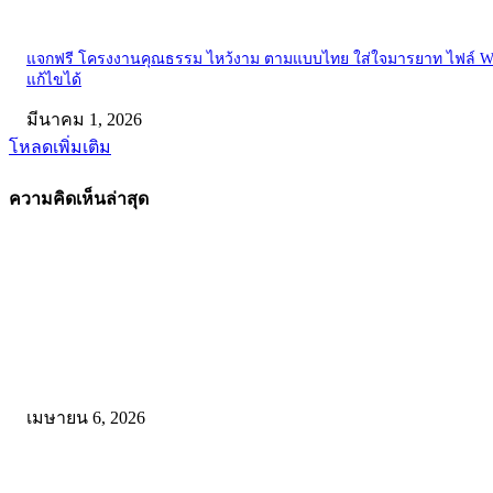
แจกฟรี โครงงานคุณธรรม ไหว้งาม ตามแบบไทย ใส่ใจมารยาท ไฟล์ W
แก้ไขได้
มีนาคม 1, 2026
โหลดเพิ่มเติม
ความคิดเห็นล่าสุด
คัดสรรโดยทีมงาน
ดาวน์โหลดรูปแบบการจัดการเรียนรู้แบบมีส่วนร่วม เพื่อเพิ่มประสิทธิภ
การจัดการเรียนรู้
เมษายน 6, 2026
ดาวน์โหลด แนวทางการดำเนินงานโครงการน้อมนำพระบรมราโชบาย