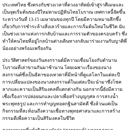
ประเทศไทย ซึ่งตรงกับช่วงเวลาที่ดวงอาทิตย์เข้าสู่ราศีเมษและ
เป็นจุดเริ่มต้นของปีใหม่ตามปฏิทินไทยโบราณ เทศกาลนี้จัดขึ้น
ระหว่างวันที่ 13-15 เมษายนของทุกปี โดยมีความหมายลึกซึ้ง
เกี่ยวกับการชำระล้างสิ่งเลวร้ายและการเริ่มต้นใหม่ในชีวิต นับ
เป็นช่วงเวลาแห่งการกลับบ้านและการรวมตัวของครอบครัว ซึ่ง
ทำให้คนไทยที่อยู่ไกลบ้านต่างเดินทางกลับมาร่วมงานกับญาติพี่
น้องอย่างพร้อมเพรียงกัน
ประวัติศาสตร์ของวันสงกรานต์มีความเชื่อมโยงกับตำนาน
โบราณที่เล่าขานกันมาช้านาน โดยเฉพาะเรื่องของนาง
สงกรานต์ซึ่งเป็นธิดาของเทวดาที่มีหน้าที่ดูแลโลกในแต่ละปี
การเปลี่ยนแปลงของนางสงกรานต์ในแต่ละปีจะนำมาซึ่งโชค
ลาภและความเป็นสิริมงคลที่แตกต่างกัน นอกจากนี้ยังมีความ
เชื่อเรื่องการปล่อยนกและปลาเพื่อสร้างบุญกุศล การสรงน้ำ
พระพุทธรูป และการทำบุญทอดกฐินสามัคคี ซึ่งล้วนแต่เป็น
กิจกรรมที่สะท้อนถึงความเชื่อทางพุทธศาสนาและการสร้าง
กรรมดีเพื่อความเป็นสิริมงคลในชีวิต