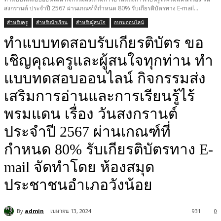
สงกรานต์ ประจำปี 2567 ผ่านเกณฑ์ที่กำหนด 80% รับเกียรติบัตรทาง E-mail...
สำหรับครู
สำหรับนักเรียน
สำหรับผู้สนใจ
อบรมออนไลน์
ทำแบบทดสอบรับเกียรติบัตร ขอ
เชิญคุณครูและผู้สนใจทุกท่าน ทำ
แบบทดสอบออนไลน์ กิจกรรมส่ง
เสริมการอ่านและการเรียนรู้ไร้
พรมแดน เรื่อง วันสงกรานต์
ประจำปี 2567 ผ่านเกณฑ์ที่
กำหนด 80% รับเกียรติบัตรทาง E-
mail จัดทำโดย ห้องสมุด
ประชาชนอำเภอวังน้อย
By
admin
เมษายน 13, 2024
931
0