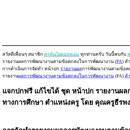
สวัสดีเพื่อนๆ สมาชิก
ครูต้นไผ่ดอทคอม
ทุกท่านครับ วันนี้พบกับ
ค
รายงานผลการพัฒนางานตามข้อตกลงในการพัฒนางาน (
PA
) ส
การดำเนินการจัดทำ หน้าปก
รายงานผล
การพัฒนางานตามข้อตก
รายงาน
ผลการพัฒนางานตามข้อตกลงในการพัฒนางาน
(PA)
สำ
แจกปกฟรี แก้ไขได้ ชุด หน้าปก รายงาน
ทางการศึกษา ตำแหน่งครู โดย คุณครูธีรพง