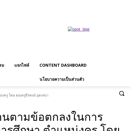
รม
แจกไฟล์
CONTENT DASHBOARD
นโยบายความเป็นส่วนตัว
รู โดย คุณครูธีรพงษ์ อุตเสนา
งานตามข้อตกลงในการ
ารศึกษา ตำแหน่งครู โดย