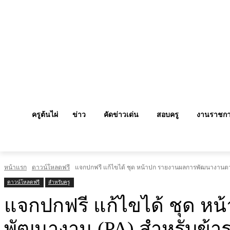
ครูต้นไผ่
ข่าว
คัดข่าวเด่น
สอบครู
งานราชก
หน้าแรก
ดาวน์โหลดฟรี
แจกปกฟรี แก้ไขได้ ชุด หน้าปก รายงานผลการพัฒนางานตา
ดาวน์โหลดฟรี
สำหรับครู
แจกปกฟรี แก้ไขได้ ชุด 
พัฒนางาน (PA) สำหรับข้า