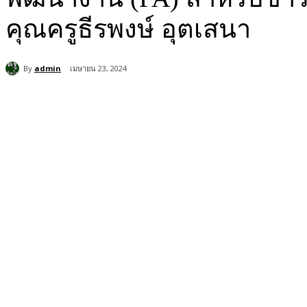
คุณครูธีรพงษ์ อุตเสนา
By
admin
เมษายน 23, 2024
แบ่งปัน