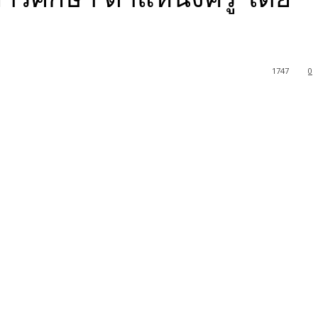
1747
0