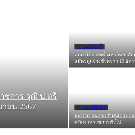
ข่าวเด่นวันนี้
คณะนิติศาสตร์ มหาวิทยาลั
สมัครลูกจ้างชั่วคราว 10 อัตร
าชการ วุฒิ ป.ตรี
นยายน 2567
ข่าวการศึกษา
สพป.นครนายก รับสมัครบุคคล
พนักงานราชการทั่วไป