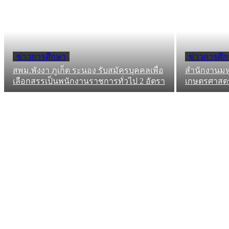
ข่าวการศึกษา
ข่าวการศึ
สพม.พังงา ภูเก็ต ระนอง รับสมัครบุคคลเพื่อ
สำนักงานมห
เลือกสรรเป็นพนักงานราชการทั่วไป 2 อัตรา
เกษตรศาสตร