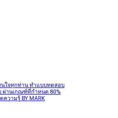
ู้สนใจทุกท่าน ทำแบบทดสอบ
ย ผ่านเกณฑ์ที่กำหนด 80%
มุดความรู้ BY MARK