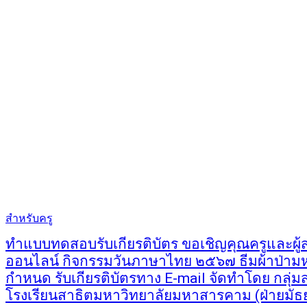
สำหรับครู
ทำแบบทดสอบรับเกียรติบัตร ขอเชิญคุณครูและผ
ออนไลน์ กิจกรรมวันภาษาไทย ๒๕๖๗ ธีมผ้าป่ามห
กำหนด รับเกียรติบัตรทาง E-mail จัดทำโดย กลุ่
โรงเรียนสาธิตมหาวิทยาลัยมหาสารคาม (ฝ่ายมัธ