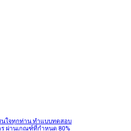
ู้สนใจทุกท่าน ทำแบบทดสอบ
าร ผ่านเกณฑ์ที่กำหนด 80%