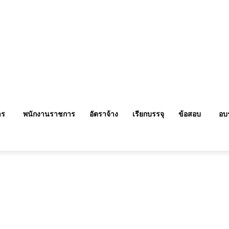
าร
พนักงานราชการ
อัตราจ้าง
เรียกบรรจุ
ข้อสอบ
อบ