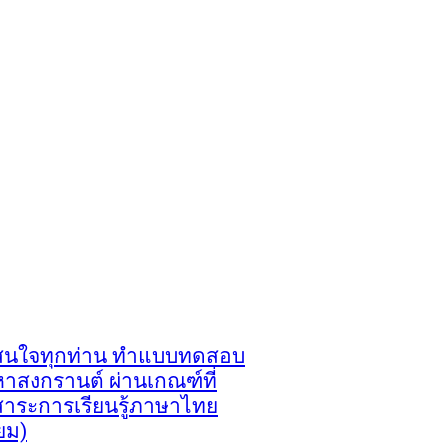
ู้สนใจทุกท่าน ทำแบบทดสอบ
าสงกรานต์ ผ่านเกณฑ์ที่
มสาระการเรียนรู้ภาษาไทย
ยม)