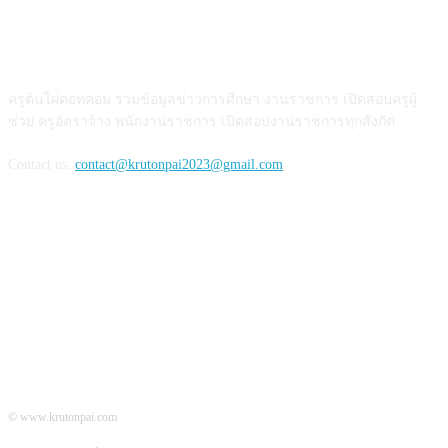
เกี่ยวกับเรา
ครูต้นไผ่ดอทคอม รวมข้อมูลข่าวการศึกษา งานราชการ เปิดสอบครูผู้
ช่วย ครูอัตราจ้าง พนักงานราชการ เปิดสอบงานราชการทุกสังกัด
Contact us:
contact@krutonpai2023@gmail.com
ติดตามเรา
© www.krutonpai.com