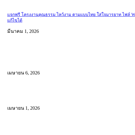
แจกฟรี โครงงานคุณธรรม ไหว้งาม ตามแบบไทย ใส่ใจมารยาท ไฟล์ W
แก้ไขได้
มีนาคม 1, 2026
คัดสรรโดยทีมงาน
ดาวน์โหลดรูปแบบการจัดการเรียนรู้แบบมีส่วนร่วม เพื่อเพิ่มประสิทธิภ
การจัดการเรียนรู้
เมษายน 6, 2026
ดาวน์โหลด แนวทางการดำเนินงานโครงการน้อมนำพระบรมราโชบาย
การศึกษาในหลวงรัชกาลที่10 สู่การปฏิบัติ
เมษายน 1, 2026
ดาวน์โหลดฟรี เอกสารงานประกันคุณภาพทางการศึกษา ไฟล์ Word แก้