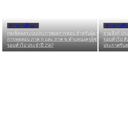
ข่าวการศึกษา
ข่าวการศึ
กดเช็คผลระบบประกาศผลการสอบ สำหรับผู้ผ่าน
รวมลิงก์ ปร
การทดสอบ ภาค ก และ ภาค ข ตำแหน่งครูผู้ช่วย
รอบทั่วไป สั
รอบทั่วไป ประจำปี 2567
ประกาศรับสม