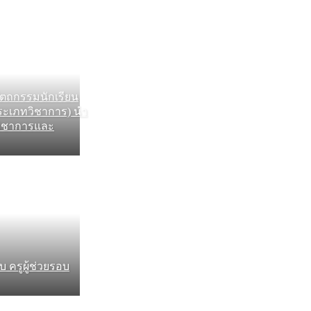
ัตถกรรมนักเรียน
(ประเภทวิชาการ) นำ
กวิชาการและ
ครูผู้ช่วยรอบ