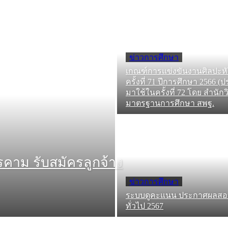
ข่าวการศึกษา
เกณฑ์การแข่งขันงานศิลปะห
ครั้งที่ 71 ปีการศึกษา 2566 
มาใช้ในครั้งที่ 72 โดย สำนั
มาตรฐานการศึกษา สพฐ.
คาม รับสมัครลูกจ้าง
ข่าวการศึกษา
ระบบดูคะแนน ประกาศผลสอบ 
ทั่วไป 2567