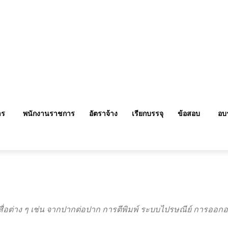
าร
พนักงานราชการ
อัตราจ้าง
เรียกบรรจุ
ข้อสอบ
อบ
ผ่านสื่อต่าง ๆ เช่น จากปากต่อปาก การตีพิมพ์ ระบบไปรษณีย์ การออ